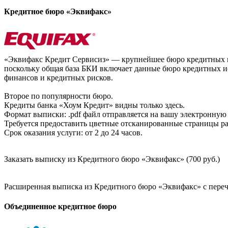
Кредитное бюро «Эквифакс»
«Эквифакс Кредит Сервисиз» — крупнейшее бюро кредитных ис
поскольку общая база БКИ включает данные бюро кредитных ис
финансов и кредитных рисков.
Второе по популярности бюро.
Кредиты банка «Хоум Кредит» видны только здесь.
Формат выписки: .pdf файл отправляется на вашу электронную 
Требуется предоставить цветные отсканированные страницы раз
Срок оказания услуги: от 2 до 24 часов.
Заказать выписку из Кредитного бюро «Эквифакс» (700 руб.)
Расширенная выписка из Кредитного бюро «Эквифакс» с перечн
Объединенное кредитное бюро