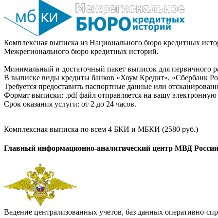
Комплексная выписка из Национального бюро кредитных истор
Межрегионального бюро кредитных историй.
Минимальный и достаточный пакет выписок для первичного ра
В выписке виды кредиты банков «Хоум Кредит», «Сбербанк Рос
Требуется предоставить паспортные данные или отсканированн
Формат выписки: .pdf файл отправляется на вашу электронную 
Срок оказания услуги: от 2 до 24 часов.
Комплексная выписка по всем 4 БКИ и МБКИ (2580 руб.)
Главный информационно-аналитический центр МВД Росси
Ведение централизованных учетов, баз данных оперативно-спр