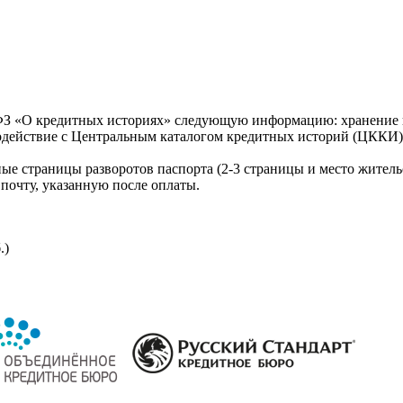
З «О кредитных историях» следующую информацию: хранение к
модействие с Центральным каталогом кредитных историй (ЦККИ)
ые страницы разворотов паспорта (2-3 страницы и место житель
почту, указанную после оплаты.
.)