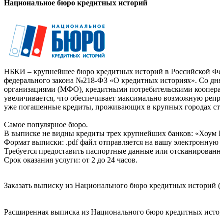
Национальное бюро кредитных историй
НБКИ – крупнейшее бюро кредитных историй в Российской Фед
федерального закона №218-ФЗ «О кредитных историях». Со д
организациями (МФО), кредитными потребительскими коопер
увеличивается, что обеспечивает максимально возможную реп
уже погашенные кредиты, проживающих в крупных городах ст
Самое популярное бюро.
В выписке не видны кредиты трех крупнейших банков: «Хоум 
Формат выписки: .pdf файл отправляется на вашу электронную 
Требуется предоставить паспортные данные или отсканированн
Срок оказания услуги: от 2 до 24 часов.
Заказать выписку из Национального бюро кредитных историй (
Расширенная выписка из Национального бюро кредитных истори