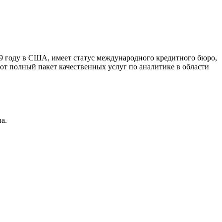
9 году в США, имеет статус международного кредитного бюро,
ют полный пакет качественных услуг по аналитике в области
а.