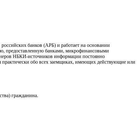
российских банков (АРБ) и работает на основании
ию, предоставленную банками, микрофинансовыми
ртнеров НБКИ-источников информации постоянно
я практически обо всех заемщиках, имеющих действующие или
ства) гражданина.