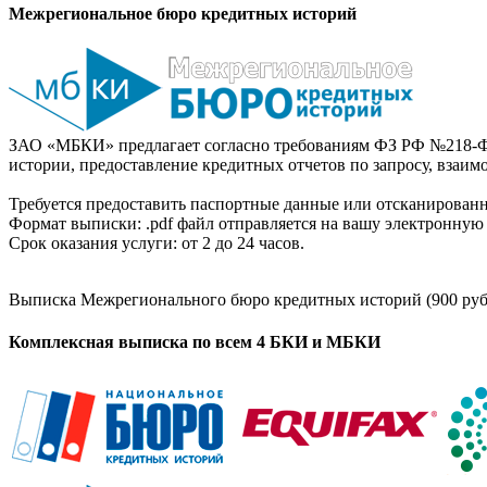
Межрегиональное бюро кредитных историй
ЗАО «МБКИ» предлагает согласно требованиям ФЗ РФ №218-Ф
истории, предоставление кредитных отчетов по запросу, взаи
Требуется предоставить паспортные данные или отсканированн
Формат выписки: .pdf файл отправляется на вашу электронную 
Срок оказания услуги: от 2 до 24 часов.
Выписка Межрегионального бюро кредитных историй (900 руб
Комплексная выписка по всем 4 БКИ и МБКИ