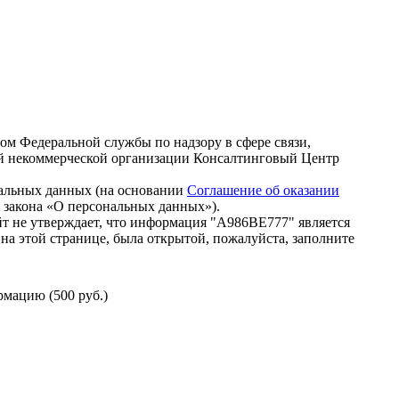
зом Федеральной службы по надзору в сфере связи,
й некоммерческой организации Консалтинговый Центр
нальных данных (на основании
Соглашение об оказании
го закона «О персональных данных»).
т не утверждает, что информация "А986ВЕ777" является
на этой странице, была открытой, пожалуйста, заполните
мацию (500 руб.)