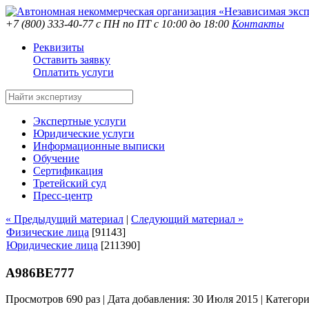
+7 (800) 333-40-77
с ПН по ПТ с 10:00 до 18:00
Контакты
Реквизиты
Оставить заявку
Оплатить услуги
Экспертные услуги
Юридические услуги
Информационные выписки
Обучение
Сертификация
Третейский суд
Пресс-центр
« Предыдущий материал
|
Следующий материал »
Физические лица
[91143]
Юридические лица
[211390]
А986ВЕ777
Просмотров 690 раз | Дата добавления: 30 Июля 2015 |
Категор