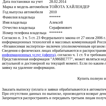
Дата постановки на учет
28.02.2014
Марка и модель автомобиля
ТОЙОТА ХАЙЛЕНДЕР
Год выпуска автомобиля
2010
Фамилия владельца
******
Имя владельца
Алексей
Отчество владельца
Серафимович
Номер телефона владельца
*******
Согласно п. 3 ч. 5 ст. 23 Федерального закона от 27 июля 200
информационных технологий и массовых коммуникаций Росси
«Независимая экспертиза» включен уполномоченным органом п
Сведения о физических лицах обрабатываются и распространяю
информационных услуг (оферта)
, согласно ч. 1 ст. 9 и требо
Представленная информация "А986ВЕ777", может являться нед
актуальной и достоверной на текущий момент. Если по каким-
заявку на удаление информации.
Купить полную и
Заказать выписку (оплата и заявки обрабатываются в автомати
При отсутствии данных по выписке, производится возврат ден
Запрещается распространять и передавать третьим лицам пол