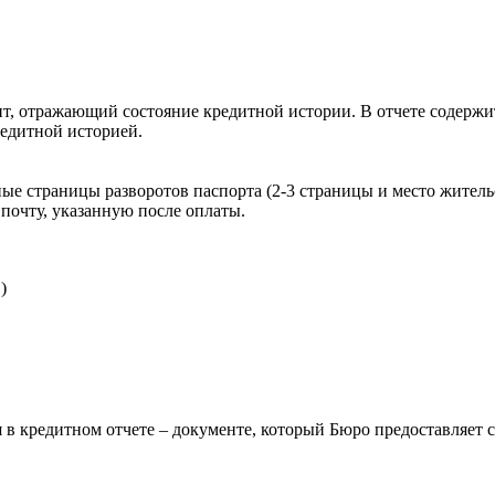
, отражающий состояние кредитной истории. В отчете содержит
редитной историей.
ые страницы разворотов паспорта (2-3 страницы и место житель
почту, указанную после оплаты.
)
 в кредитном отчете – документе, который Бюро предоставляет