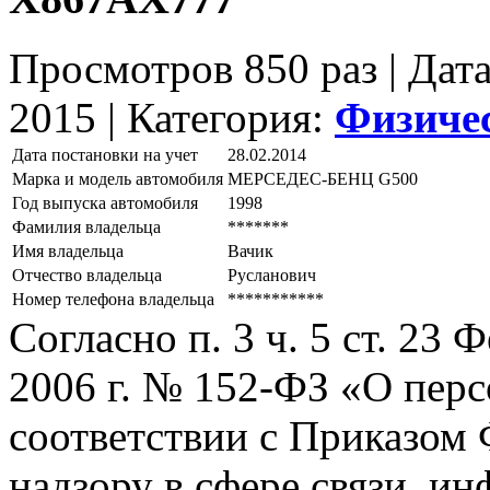
Просмотров 850 раз | Дат
2015 |
Категория:
Физиче
Дата постановки на учет
28.02.2014
Марка и модель автомобиля
МЕРСЕДЕС-БЕНЦ G500
Год выпуска автомобиля
1998
Фамилия владельца
*******
Имя владельца
Вачик
Отчество владельца
Русланович
Номер телефона владельца
***********
Согласно п. 3 ч. 5 ст. 23
2006 г. № 152-ФЗ «О пер
соответствии с Приказом
надзору в сфере связи, и