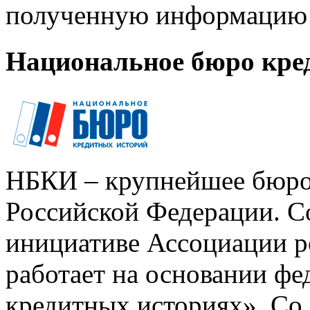
полученную информацию 
Национальное бюро кре
НБКИ – крупнейшее бюро
Российской Федерации. Со
инициативе Ассоциации р
работает на основании ф
кредитных историях». Со