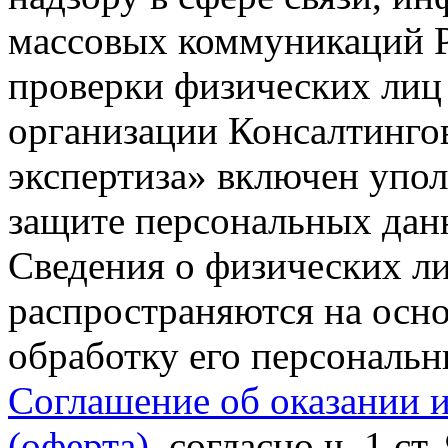
массовых коммуникаций Р
проверки физических лиц
организации Консалтинго
экспертиза» включен упо
защите персональных данн
Сведения о физических л
распространяются на осно
обработку его персональ
Соглашение об оказании 
(оферта)
, согласно ч. 1 ст