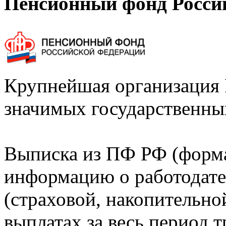
Пенсионный фонд Росси
Крупнейшая организация 
значимых государственны
Выписка из ПФ РФ (форм
информацию о работодате
(страховой, накопительно
выплатах за весь период т