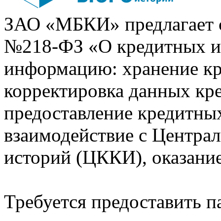
ЗАО «МБКИ» предлагает 
№218-ФЗ «О кредитных 
информацию: хранение кр
корректировка данных кр
предоставление кредитных
взаимодействие с Центра
историй (ЦККИ), оказани
Требуется предоставить 