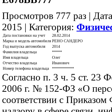
Просмотров 777 раз | Дат
2015 |
Категория:
Физиче
Дата постановки на учет
28.02.2014
Марка и модель автомобиля
РЕНО САНДЕРО
Год выпуска автомобиля
2014
Фамилия владельца
*****
Имя владельца
Олег
Отчество владельца
Иванович
Номер телефона владельца
***********
Согласно п. 3 ч. 5 ст. 23
2006 г. № 152-ФЗ «О пер
соответствии с Приказом
надзору в сфере связи, и