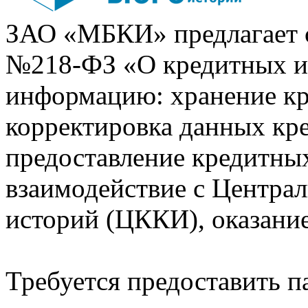
ЗАО «МБКИ» предлагает 
№218-ФЗ «О кредитных 
информацию: хранение кр
корректировка данных кр
предоставление кредитных
взаимодействие с Центра
историй (ЦККИ), оказани
Требуется предоставить 