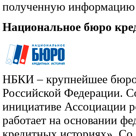
полученную информацию 
Национальное бюро кре
НБКИ – крупнейшее бюро
Российской Федерации. Со
инициативе Ассоциации р
работает на основании ф
кредитных историях». Со