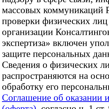
массовых коммуникаций Р
проверки физических лиц
организации Консалтинго
экспертиза» включен упо
защите персональных данн
Сведения о физических л
распространяются на осно
обработку его персональ
Соглашение об оказании 
(оферта)
, согласно ч. 1 ст