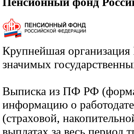
Пенсионный фонд Росси
Крупнейшая организация 
значимых государственны
Выписка из ПФ РФ (форм
информацию о работодате
(страховой, накопительно
выплатах за весь период т