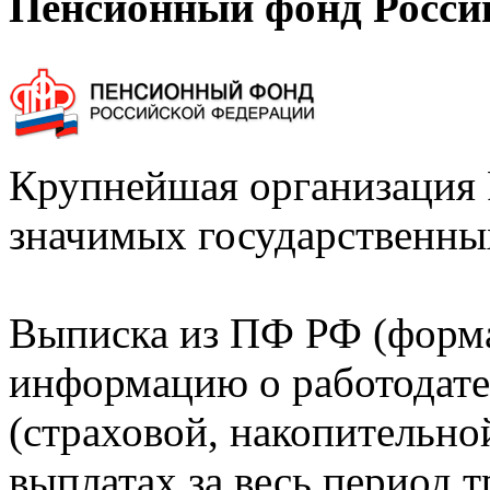
Пенсионный фонд Росси
Крупнейшая организация 
значимых государственны
Выписка из ПФ РФ (форм
информацию о работодате
(страховой, накопительно
выплатах за весь период т