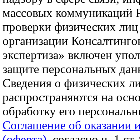
массовых коммуникаций Р
проверки физических лиц
организации Консалтинго
экспертиза» включен упо
защите персональных данн
Сведения о физических л
распространяются на осно
обработку его персональ
Соглашение об оказании 
(оферта)
, согласно ч. 1 ст