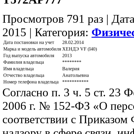
Просмотров 791 раз | Дат
2015 |
Категория:
Физиче
Дата постановки на учет
28.02.2014
Марка и модель автомобиля
ХЕНДЭ VF (I40)
Год выпуска автомобиля
2013
Фамилия владельца
********
Имя владельца
Валерия
Отчество владельца
Анатольевна
Номер телефона владельца
***********
Согласно п. 3 ч. 5 ст. 23
2006 г. № 152-ФЗ «О пер
соответствии с Приказом
надзору в сфере связи, и