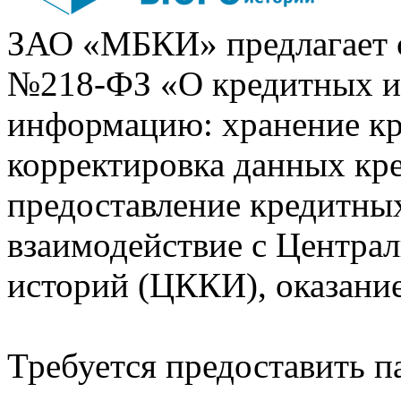
ЗАО «МБКИ» предлагает 
№218-ФЗ «О кредитных 
информацию: хранение кр
корректировка данных кр
предоставление кредитных
взаимодействие с Центра
историй (ЦККИ), оказани
Требуется предоставить 