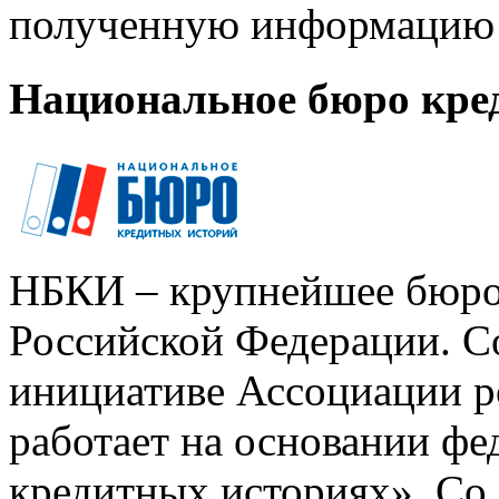
полученную информацию 
Национальное бюро кре
НБКИ – крупнейшее бюро
Российской Федерации. Со
инициативе Ассоциации р
работает на основании ф
кредитных историях». Со