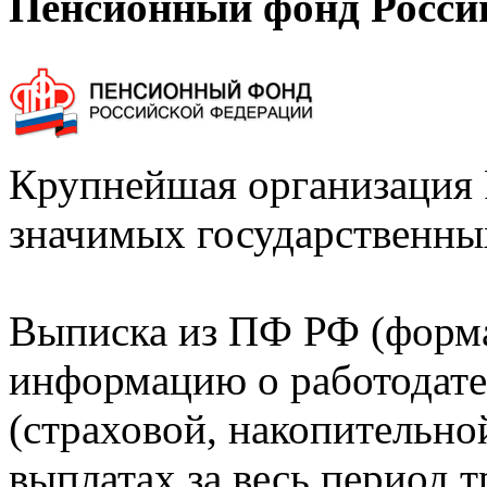
Пенсионный фонд Росси
Крупнейшая организация 
значимых государственны
Выписка из ПФ РФ (форм
информацию о работодате
(страховой, накопительно
выплатах за весь период т