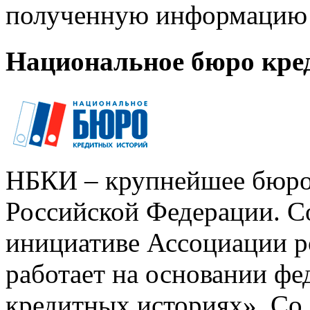
полученную информацию 
Национальное бюро кре
НБКИ – крупнейшее бюро
Российской Федерации. Со
инициативе Ассоциации р
работает на основании ф
кредитных историях». Со