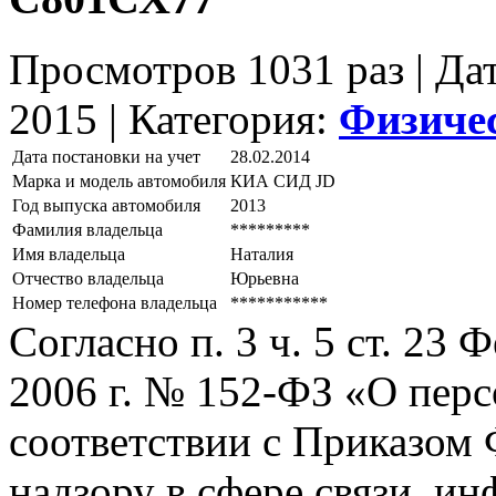
Просмотров 1031 раз | Да
2015 |
Категория:
Физиче
Дата постановки на учет
28.02.2014
Марка и модель автомобиля
КИА СИД JD
Год выпуска автомобиля
2013
Фамилия владельца
*********
Имя владельца
Наталия
Отчество владельца
Юрьевна
Номер телефона владельца
***********
Согласно п. 3 ч. 5 ст. 23
2006 г. № 152-ФЗ «О пер
соответствии с Приказом
надзору в сфере связи, и