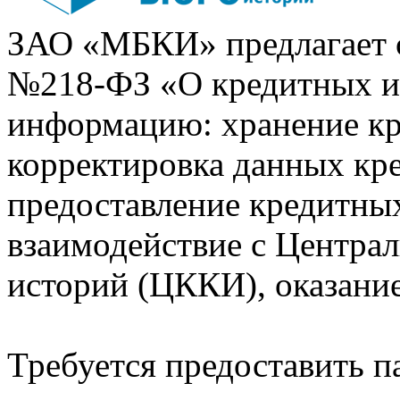
ЗАО «МБКИ» предлагает 
№218-ФЗ «О кредитных 
информацию: хранение кр
корректировка данных кр
предоставление кредитных
взаимодействие с Центра
историй (ЦККИ), оказани
Требуется предоставить 