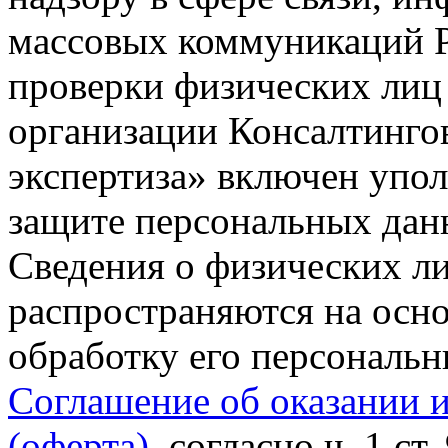
массовых коммуникаций Р
проверки физических лиц
организации Консалтинго
экспертиза» включен упо
защите персональных данн
Сведения о физических л
распространяются на осно
обработку его персональ
Соглашение об оказании 
(оферта)
, согласно ч. 1 ст