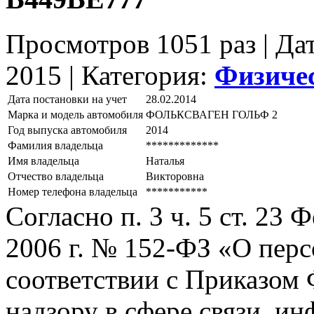
Просмотров 1051 раз | Да
2015 |
Категория:
Физиче
Дата постановки на учет
28.02.2014
Марка и модель автомобиля
ФОЛЬКСВАГЕН ГОЛЬФ 2
Год выпуска автомобиля
2014
Фамилия владельца
*************
Имя владельца
Наталья
Отчество владельца
Викторовна
Номер телефона владельца
***********
Согласно п. 3 ч. 5 ст. 23
2006 г. № 152-ФЗ «О пер
соответствии с Приказом
надзору в сфере связи, и