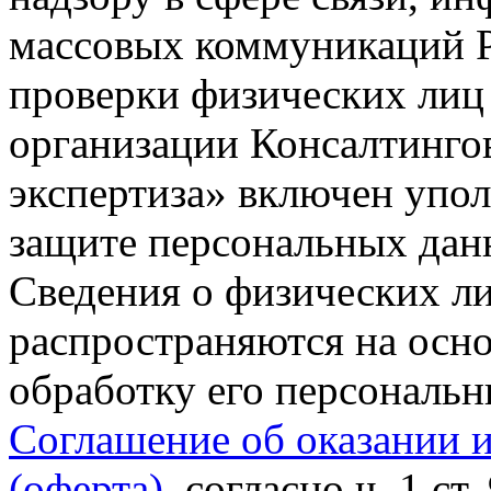
массовых коммуникаций Р
проверки физических лиц
организации Консалтинго
экспертиза» включен упо
защите персональных данн
Сведения о физических л
распространяются на осно
обработку его персональ
Соглашение об оказании 
(оферта)
, согласно ч. 1 ст