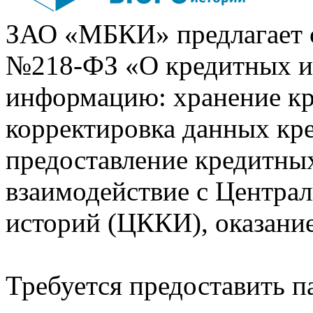
ЗАО «МБКИ» предлагает 
№218-ФЗ «О кредитных 
информацию: хранение кр
корректировка данных кр
предоставление кредитных
взаимодействие с Центра
историй (ЦККИ), оказани
Требуется предоставить 