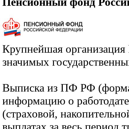
Пенсионный фонд Росси
Крупнейшая организация 
значимых государственны
Выписка из ПФ РФ (форм
информацию о работодате
(страховой, накопительно
выплатах за весь период т