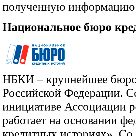
полученную информацию 
Национальное бюро кре
НБКИ – крупнейшее бюро
Российской Федерации. Со
инициативе Ассоциации р
работает на основании ф
кредитных историях». Со