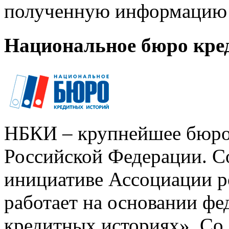
полученную информацию 
Национальное бюро кре
НБКИ – крупнейшее бюро
Российской Федерации. Со
инициативе Ассоциации р
работает на основании ф
кредитных историях». Со