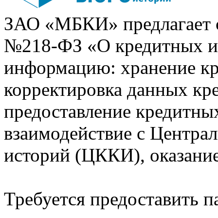
ЗАО «МБКИ» предлагает 
№218-ФЗ «О кредитных 
информацию: хранение кр
корректировка данных кр
предоставление кредитных
взаимодействие с Центра
историй (ЦККИ), оказани
Требуется предоставить 