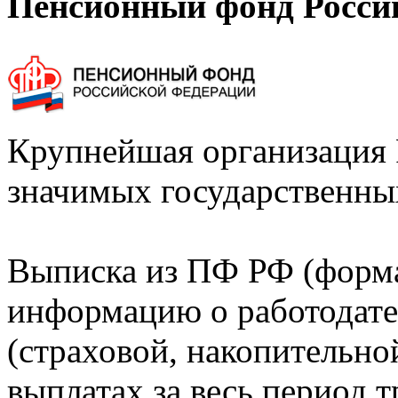
Пенсионный фонд Росси
Крупнейшая организация 
значимых государственны
Выписка из ПФ РФ (форм
информацию о работодате
(страховой, накопительно
выплатах за весь период т