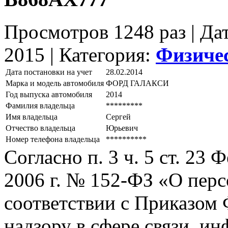
Просмотров 1248 раз | Да
2015 |
Категория:
Физиче
Дата постановки на учет
28.02.2014
Марка и модель автомобиля
ФОРД ГАЛАКСИ
Год выпуска автомобиля
2014
Фамилия владельца
*********
Имя владельца
Сергей
Отчество владельца
Юрьевич
Номер телефона владельца
**********
Согласно п. 3 ч. 5 ст. 23
2006 г. № 152-ФЗ «О пер
соответствии с Приказом
надзору в сфере связи, и