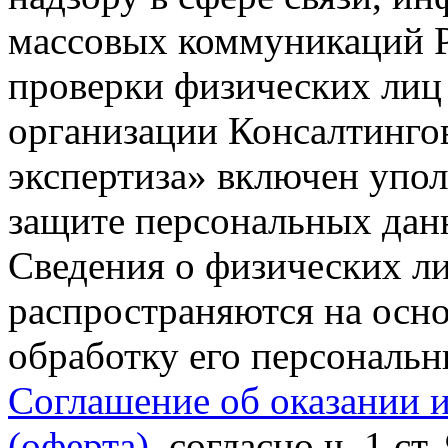
массовых коммуникаций Р
проверки физических лиц
организации Консалтинго
экспертиза» включен упо
защите персональных данн
Сведения о физических л
распространяются на осно
обработку его персональ
Соглашение об оказании 
(оферта)
, согласно ч. 1 ст