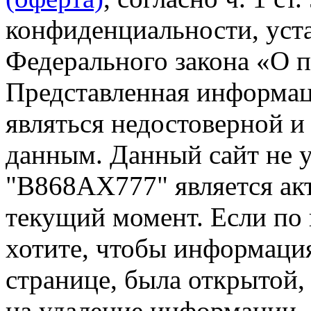
конфиденциальности, уста
Федерального закона «О 
Представленная информа
являться недостоверной и
данным. Данный сайт не 
"В868АХ777" является ак
текущий момент. Если по
хотите, чтобы информация
странице, была открытой,
на удаление информации.