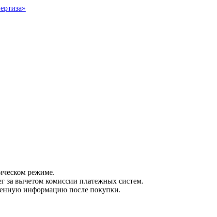
тическом режиме.
ег за вычетом комиссии платежных систем.
ученную информацию после покупки.