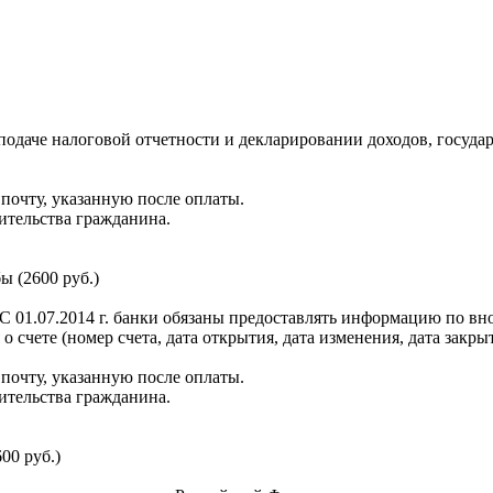
даче налоговой отчетности и декларировании доходов, государ
почту, указанную после оплаты.
жительства гражданина.
ы (2600 руб.)
 С 01.07.2014 г. банки обязаны предоставлять информацию по в
счете (номер счета, дата открытия, дата изменения, дата закрыти
почту, указанную после оплаты.
жительства гражданина.
00 руб.)