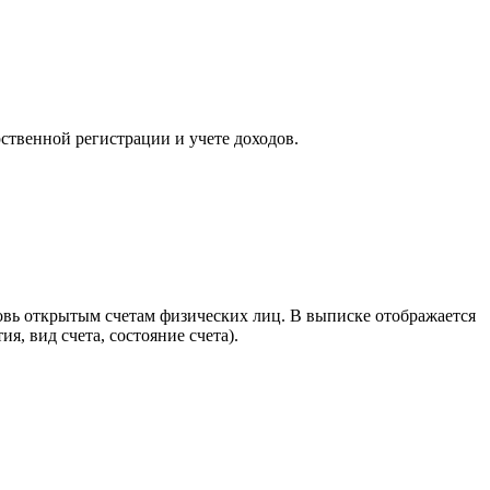
ственной регистрации и учете доходов.
новь открытым счетам физических лиц. В выписке отображается
я, вид счета, состояние счета).