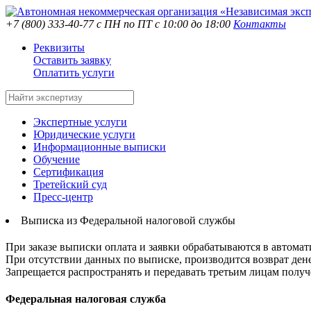
+7 (800) 333-40-77
с ПН по ПТ с 10:00 до 18:00
Контакты
Реквизиты
Оставить заявку
Оплатить услуги
Экспертные услуги
Юридические услуги
Информационные выписки
Обучение
Сертификация
Третейский суд
Пресс-центр
Выписка из Федеральной налоговой службы
При заказе выписки оплата и заявки обрабатываются в автома
При отсутствии данных по выписке, производится возврат ден
Запрещается распространять и передавать третьим лицам пол
Федеральная налоговая служба