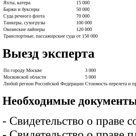
Яхты, катера
15 000
Баржи и буксиры
50 000
Суда речного флота
70 000
Танкеры, сухогрузы
100 000
Океанские лайнеры
120 000
Транспортные, пассажирские суда
от 150 000
Выезд эксперта
По городу Москве
3 000
Московской области
5 000
Любой регион Российской Федерации
Стоимость перелета и 
Необходимые документы 
- Свидетельство о праве с
- Свидетельство о праве 