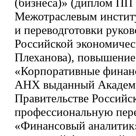
(бизнеса)» (диплом П
Межотраслевым инстит
и переводготовки руко
Российской экономическ
Плеханова), повышение
«Корпоративные финанс
АНХ выданный Академи
Правительстве Российс
профессиональную пере
«Финансовый аналитик