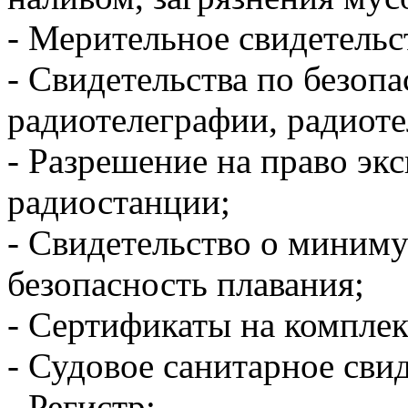
-​ Мерительное свидетельс
-​ Свидетельства по безоп
радиотелеграфии, радиот
-​ Разрешение на право эк
радиостанции;
-​ Свидетельство о миним
безопасность плавания;
-​ Сертификаты на компле
-​ Судовое санитарное сви
-​ Регистр;