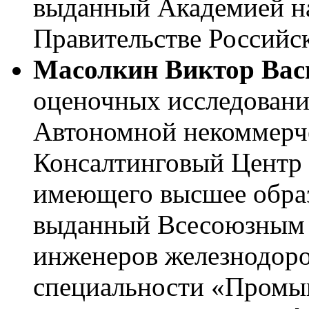
выданный Академией на
Правительстве Российс
Масолкин Виктор Вас
оценочных исследовани
Автономной некоммерч
Консалтинговый Центр 
имеющего высшее образ
выданный Всесоюзным 
инженеров железнодоро
специальности «Промы