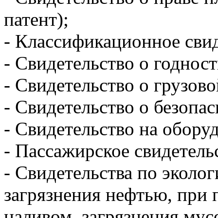
патент);
-​ Классификационное сви
-​ Свидетельство о годнос
-​ Свидетельство о грузово
-​ Свидетельство о безопа
-​ Свидетельство на обору
-​ Пассажирское свидетель
-​ Свидетельства по эколо
загрязнения нефтью, при 
наливом, загрязнения мусо