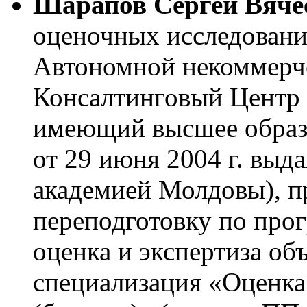
Шарапов Сергей Вяче
оценочных исследовани
Автономной некоммерч
Консалтинговый Центр 
имеющий высшее образ
от 29 июня 2004 г. вы
академией Молдовы), 
переподготовку по про
оценка и экспертиза об
специализация «Оценка