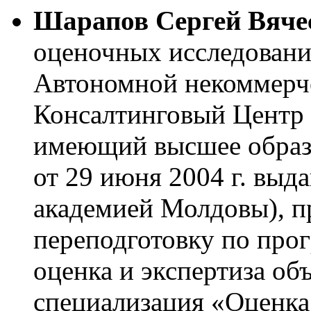
Шарапов Сергей Вяче
оценочных исследовани
Автономной некоммерч
Консалтинговый Центр 
имеющий высшее образ
от 29 июня 2004 г. вы
академией Молдовы), 
переподготовку по про
оценка и экспертиза об
специализация «Оценка