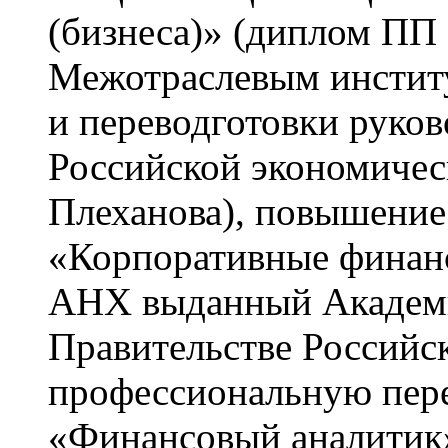
(бизнеса)» (диплом П
Межотраслевым инстит
и переводготовки руко
Российской экономическ
Плеханова), повышение
«Корпоративные финанс
АНХ выданный Академи
Правительстве Российс
профессиональную пере
«Финансовый аналитик