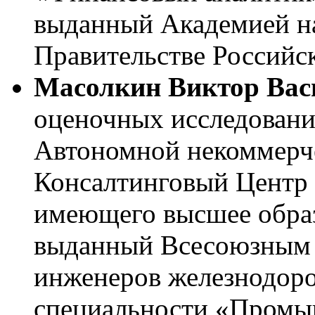
выданный Академией на
Правительстве Российс
Масолкин Виктор Вас
оценочных исследовани
Автономной некоммерч
Консалтинговый Центр 
имеющего высшее образ
выданный Всесоюзным 
инженеров железнодоро
специальности «Промы