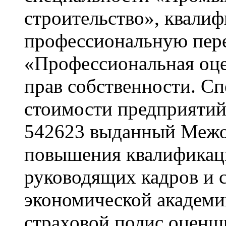
строительство», квалиф
профессиональную пере
«Профессиональная оцен
прав собственности. С
стоимости предприятий
542623 выданный Межо
повышения квалификац
руководящих кадров и 
экономической академии
страховой полис оценщ