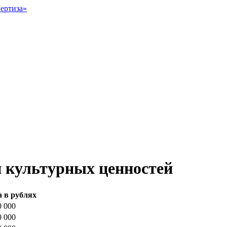
и культурных ценностей
 в рублях
0 000
0 000