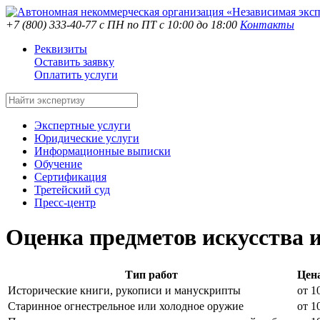
+7 (800) 333-40-77
с ПН по ПТ с 10:00 до 18:00
Контакты
Реквизиты
Оставить заявку
Оплатить услуги
Экспертные услуги
Юридические услуги
Информационные выписки
Обучение
Сертификация
Третейский суд
Пресс-центр
Оценка предметов искусства 
Тип работ
Цена
Исторические книги, рукописи и манускрипты
от 1
Старинное огнестрельное или холодное оружие
от 1