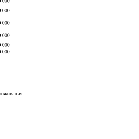
0 000
0 000
0 000
0 000
0 000
0 000
проживания