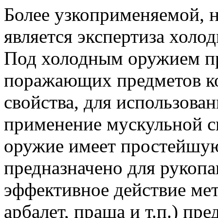
Более узкоприменяемой, н
является экспертиза холо
Под холодным оружием п
поражающих предметов к
свойства, для использова
применение мускульной с
оружие имеет простейшу
предназначено для рукопа
эффективное действие мет
арбалет, праща и т.п.) п