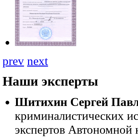
prev
next
Наши эксперты
Шитихин Сергей Пав
криминалистических ис
экспертов Автономной 