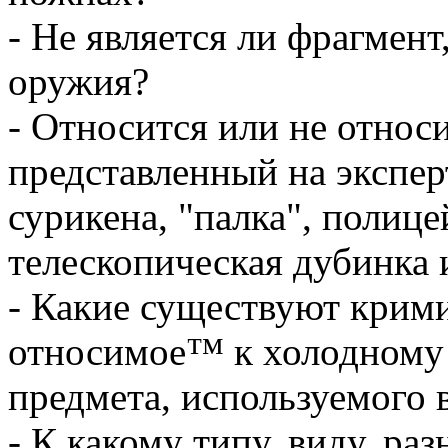
- Не является ли фрагмент
оружия?
- Относится или не отно
представленный на экспер
сурикена, "палка", полице
телескопическая дубинка и 
- Какие существуют крим
относимое™ к холодному
предмета, используемого 
- К какому типу, виду, ра