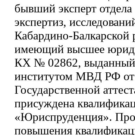
бывший эксперт отдела
экспертиз, исследован
Кабардино-Балкарской р
имеющий высшее юриди
КХ № 02862, выданный
институтом МВД РФ от 
Государственной аттес
присуждена квалификац
«Юриспруденция». Про
повышения квалификаци