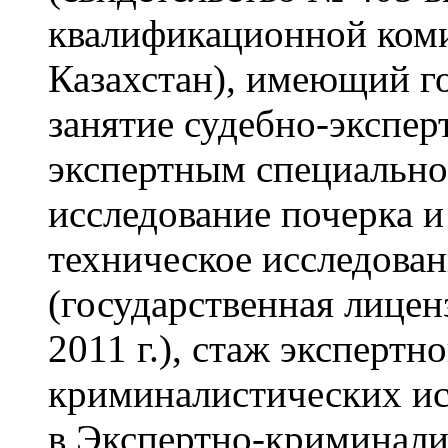
квалификационной ком
Казахстан), имеющий г
занятие судебно-экспер
экспертным специально
исследование почерка и
техническое исследова
(государственная лице
2011 г.), стаж экспертн
криминалистических исс
в Экспертно-криминал