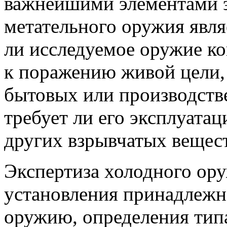
важнейшими элементами э
метательного оружия явля
ли исследуемое оружие к
к поражению живой цели, 
бытовых или производств
требует ли его эксплуата
других взрывчатых вещест
Экспертиза холодного ор
установления принадлежн
оружию, определения типа