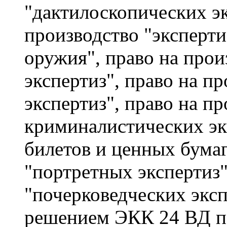
"дактилоскопических эк
производство "эксперти
оружия", право на прои
экспертиз", право на п
экспертиз", право на п
криминалистических эк
билетов и ценных бумаг
"портретных экспертиз"
"почерковедческих эксп
решением ЭКК 24 ВД по