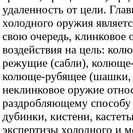
удаленность от цели. Гла
холодного оружия являетс
свою очередь, клинковое 
воздействия на цель: кол
режущие (сабли), колюще
колюще-рубящее (шашки, п
неклинковое оружие относ
раздробляющему способу 
дубинки, кистени, кастет
экспертизы холодного и м