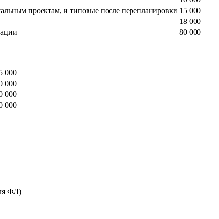
уальным проектам, и типовые после перепланировки
15 000
18 000
зации
80 000
5 000
0 000
0 000
0 000
ля ФЛ).