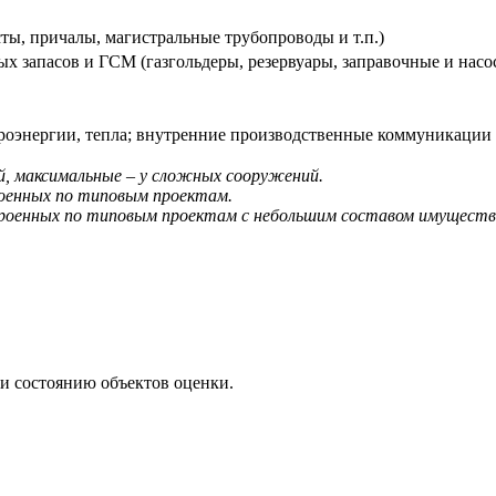
ты, причалы, магистральные трубопроводы и т.п.)
х запасов и ГСМ (газгольдеры, резервуары, заправочные и насо
троэнергии, тепла; внутренние производственные коммуникации
й, максимальные – у сложных сооружений.
роенных по типовым проектам.
роенных по типовым проектам с небольшим составом имущественн
 и состоянию объектов оценки.