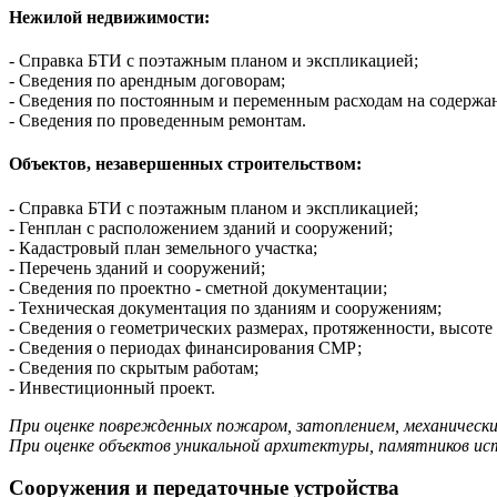
Нежилой недвижимости:
- Справка БТИ с поэтажным планом и экспликацией;
- Сведения по арендным договорам;
- Сведения по постоянным и переменным расходам на содержа
-​ Сведения по проведенным ремонтам.
Объектов, незавершенных строительством:
- Справка БТИ с поэтажным планом и экспликацией;
- Генплан с расположением зданий и сооружений;
-​ Кадастровый план земельного участка;
-​ Перечень зданий и сооружений;
-​ Сведения по проектно - сметной документации;
-​ Техническая документация по зданиям и сооружениям;
-​ Сведения о геометрических размерах, протяженности, высоте
-​ Сведения о периодах финансирования СМР;
-​ Сведения по скрытым работам;
-​ Инвестиционный проект.
При оценке поврежденных пожаром, затоплением, механически
При оценке объектов уникальной архитектуры, памятников и
Сооружения и передаточные устройства