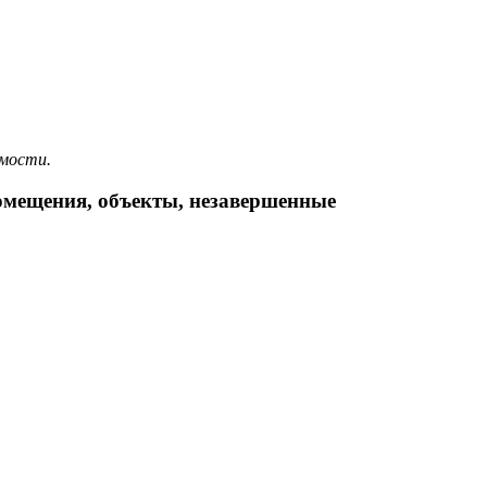
имости.
помещения, объекты, незавершенные