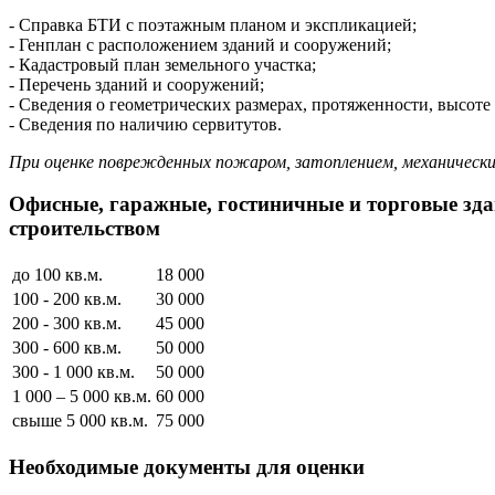
- Справка БТИ с поэтажным планом и экспликацией;
- Генплан с расположением зданий и сооружений;
-​ Кадастровый план земельного участка;
-​ Перечень зданий и сооружений;
-​ Сведения о геометрических размерах, протяженности, высоте
-​ Сведения по наличию сервитутов.
При оценке поврежденных пожаром, затоплением, механически
Офисные, гаражные, гостиничные и торговые зда
строительством
до 100 кв.м.
18 000
100 - 200 кв.м.
30 000
200 - 300 кв.м.
45 000
300 - 600 кв.м.
50 000
300 - 1 000 кв.м.
50 000
1 000 – 5 000 кв.м.
60 000
свыше 5 000 кв.м.
75 000
Необходимые документы для оценки