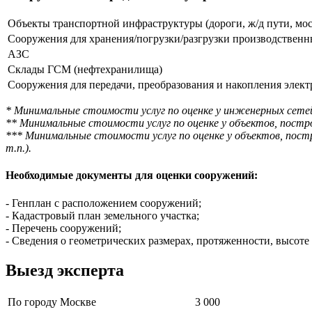
Объекты транспортной инфраструктуры (дороги, ж/д пути, мос
Сооружения для хранения/погрузки/разгрузки производственны
АЗС
Склады ГСМ (нефтехранилища)
Сооружения для передачи, преобразования и накопления элек
* Минимальные стоимости услуг по оценке у инженерных сете
** Минимальные стоимости услуг по оценке у объектов, пост
*** Минимальные стоимости услуг по оценке у объектов, пост
т.п.).
Необходимые документы для оценки сооружений:
- Генплан с расположением сооружений;
- Кадастровый план земельного участка;
-​ Перечень сооружений;
-​ Сведения о геометрических размерах, протяженности, высоте
Выезд эксперта
По городу Москве
3 000