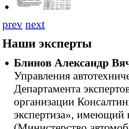
prev
next
Наши эксперты
Блинов Александр Вя
Управления автотехнич
Департамента эксперто
организации Консалтин
экспертиза», имеющий 
(Министерство автомо