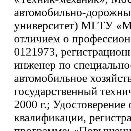
автомобильно-дорожный
университет) МГТУ «МА
отличием о профессион
0121973, регистрацион
инженер по специально
автомобильное хозяйст
государственный техн
2000 г.; Удостоверени
квалификации, регистр
программе: «Повышение