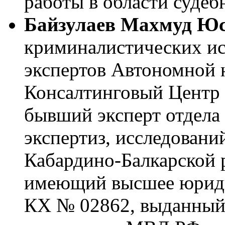
работы в области судеб
Байзулаев Махмуд Ю
криминалистических ис
экспертов Автономной 
Консалтинговый Центр 
бывший эксперт отдела
экспертиз, исследован
Кабардино-Балкарской р
имеющий высшее юриди
КХ № 02862, выданный