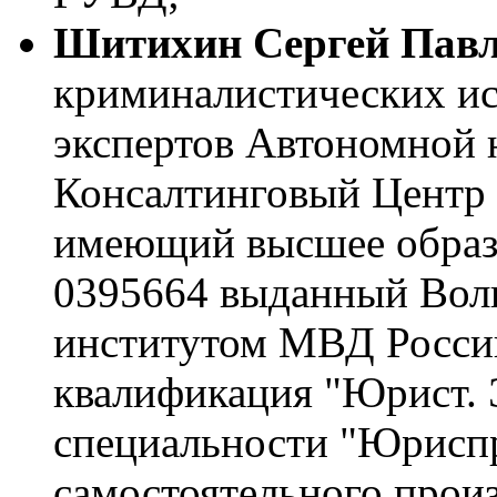
Шитихин Сергей Пав
криминалистических ис
экспертов Автономной 
Консалтинговый Центр 
имеющий высшее образ
0395664 выданный Вол
институтом МВД России
квалификация "Юрист. 
специальности "Юриспр
самостоятельного произ