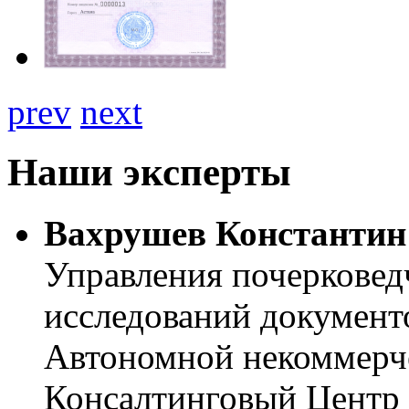
prev
next
Наши эксперты
Вахрушев Константин
Управления почерковед
исследований документ
Автономной некоммерч
Консалтинговый Центр 