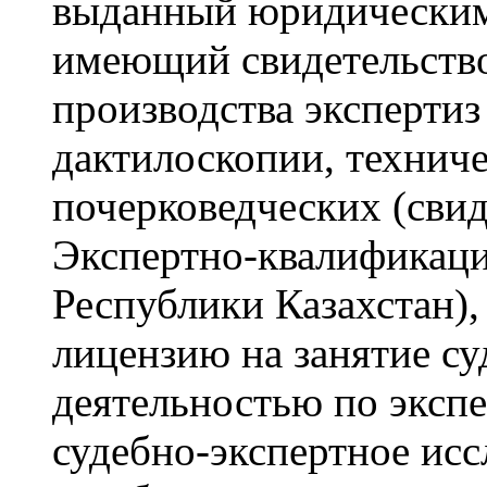
выданный юридическим
имеющий свидетельство
производства экспертиз
дактилоскопии, техниче
почерковедческих (сви
Экспертно-квалификац
Республики Казахстан)
лицензию на занятие с
деятельностью по эксп
судебно-экспертное исс