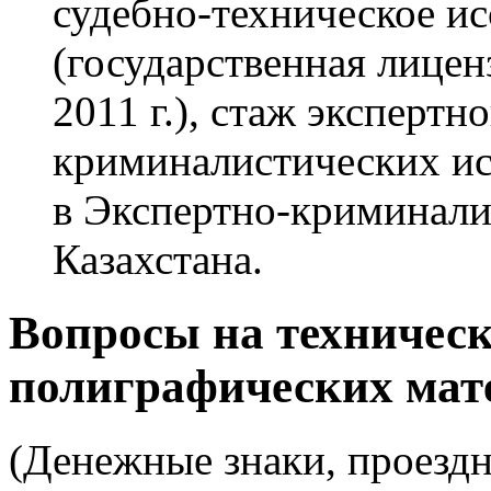
судебно-техническое и
(государственная лице
2011 г.), стаж экспертн
криминалистических исс
в Экспертно-криминал
Казахстана.
Вопросы на техническ
полиграфических мат
(Денежные знаки, проездн