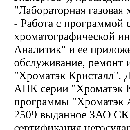
"Лабораторная газовая 
- Работа с программой 
хроматографической и
Аналитик" и ее прилож
обслуживание, ремонт 
"Хроматэк Кристалл". 
АПК серии "Хроматэк 
программы "Хроматэк А
2509 выданное ЗАО СК
сертификация негосуда