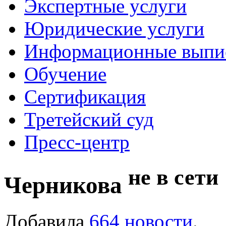
Экспертные услуги
Юридические услуги
Информационные выпи
Обучение
Сертификация
Третейский суд
Пресс-центр
не в сети
Черникова
Добавила
664 новости
.