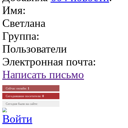
Имя:
Светлана
Группа:
Пользователи
Электронная почта:
Написать письмо
Сейчас онлайн:
1
Сегодняшние посетители:
0
Сегодня были на сайте: