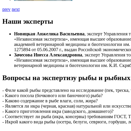
prev
next
Наши эксперты
Новицкая Анжелика Васильевна
, эксперт Управления
«Независимая экспертиза», имеющая высшее образование 
академией ветеринарной медицины и биотехнологии им. 
1275894 от 05.06.2007 г., выдан Российской экономическо
Зачесова Инесса Александровна
, эксперт Управления 
«Независимая экспертиза», имеющая высшее образование
ветеринарной медицины и биотехнологии им. К.И. Скряби
Вопросы на экспертизу рыбы и рыбных
- Филе какой рыбы представлено на исследование (пек, треска, т
- Какого посола (бочкового или баночного) рыба?
- Каково содержание в рыбе влаги, соли, жира?
- Является ли икра (черная, красная) натуральной или искусст
- Какого приготовления икра (заводского, домашнего)?
- Соответствует ли рыба (икра, консервы) требованиям ГОСТ,
- Икрой какого вида рыбы (осетра, белуги, севрюги, горбуши, л