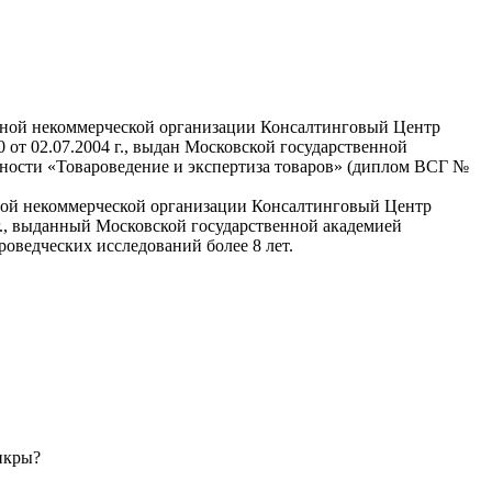
омной некоммерческой организации Консалтинговый Центр
от 02.07.2004 г., выдан Московской государственной
ности «Товароведение и экспертиза товаров» (диплом ВСГ №
мной некоммерческой организации Консалтинговый Центр
г., выданный Московской государственной академией
оведческих исследований более 8 лет.
 икры?