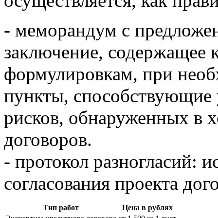
осуществляется, как прав
- меморандум с предложе
заключение, содержащее 
формулировкам, при необ
пункты, способствующие
рисков, обнаруженных в 
договоров.
- протокол разногласий: и
согласования проекта дог
Тип работ
Цена в рублях