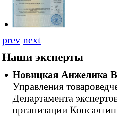
prev
next
Наши эксперты
Новицкая Анжелика В
Управления товароведч
Департамента эксперто
организации Консалтин