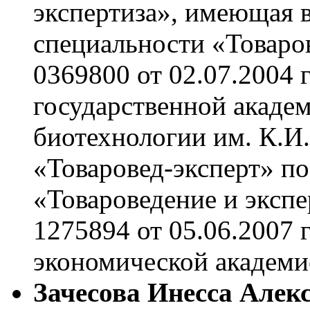
экспертиза», имеющая 
специальности «Товаро
0369800 от 02.07.2004 
государственной акаде
биотехнологии им. К.И
«Товаровед-эксперт» п
«Товароведение и эксп
1275894 от 05.06.2007 
экономической академие
Зачесова Инесса Алек