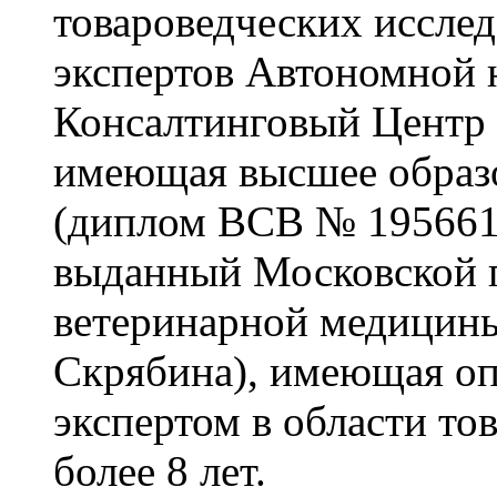
товароведческих иссле
экспертов Автономной 
Консалтинговый Центр 
имеющая высшее образо
(диплом ВСВ № 1956615
выданный Московской г
ветеринарной медицины
Скрябина), имеющая о
экспертом в области то
более 8 лет.