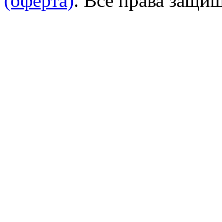
(оферта)
. Все права защи