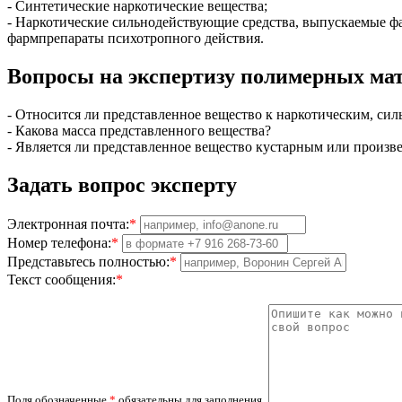
- Синтетические наркотические вещества;
- Наркотические сильнодействующие средства, выпускаемые ф
фармпрепараты психотропного действия.
Вопросы на экспертизу полимерных мат
- Относится ли представленное вещество к наркотическим, си
- Какова масса представленного вещества?
- Является ли представленное вещество кустарным или произ
Задать вопрос эксперту
Электронная почта:
*
Номер телефона:
*
Представьтесь полностью:
*
Текст сообщения:
*
Поля обозначенные
*
обязательны для заполнения.