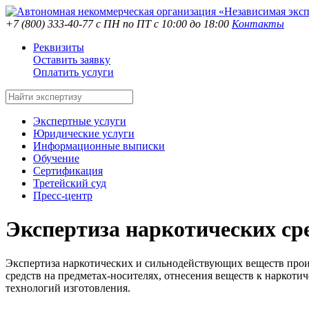
+7 (800) 333-40-77
с ПН по ПТ с 10:00 до 18:00
Контакты
Реквизиты
Оставить заявку
Оплатить услуги
Экспертные услуги
Юридические услуги
Информационные выписки
Обучение
Сертификация
Третейский суд
Пресс-центр
Экспертиза наркотических ср
Экспертиза наркотических и сильнодействующих веществ произ
средств на предметах-носителях, отнесения веществ к наркот
технологий изготовления.