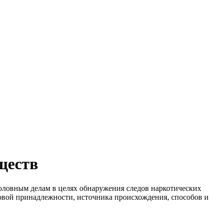
ществ
оловным делам в целях обнаружения следов наркотических
повой принадлежности, источника происхождения, способов и