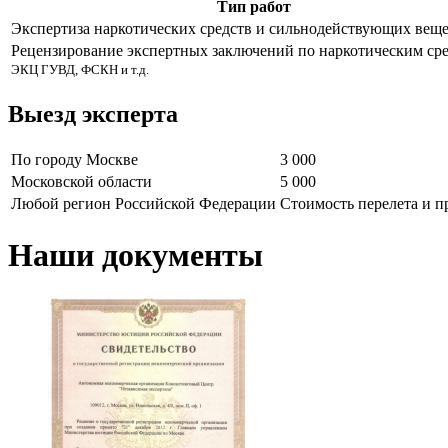
Тип работ
Экспертиза наркотических средств и сильнодействующих веще
Рецензирование экспертных заключений по наркотическим ср
ЭКЦ ГУВД, ФСКН и т.д.
Выезд эксперта
По городу Москве
3 000
Московской области
5 000
Любой регион Российской Федерации
Стоимость перелета и 
Наши документы