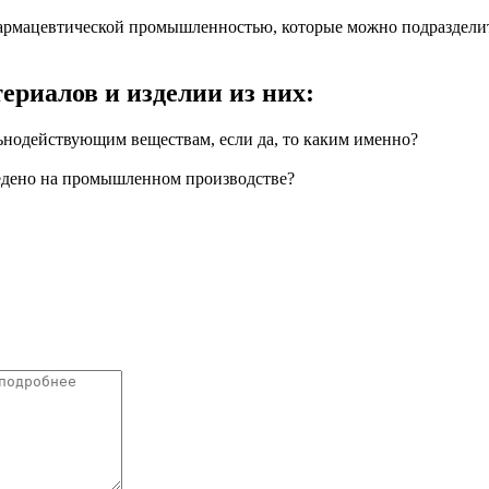
армацевтической промышленностью, которые можно подразделит
ериалов и изделии из них:
льнодействующим веществам, если да, то каким именно?
ведено на промышленном производстве?