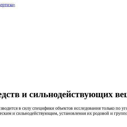
едств и сильнодействующих ве
водится в силу специфики объектов исследования только по уг
ическим и сильнодействующим, установления их родовой и груп