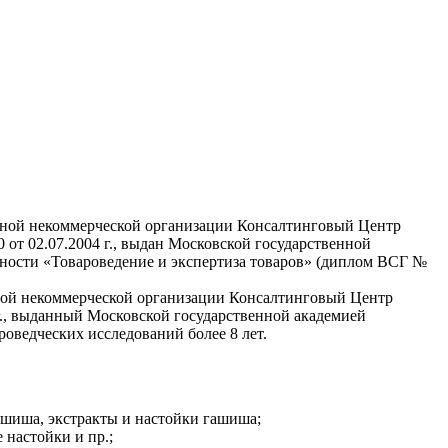
омной некоммерческой организации Консалтинговый Центр
от 02.07.2004 г., выдан Московской государственной
ности «Товароведение и экспертиза товаров» (диплом ВСГ №
мной некоммерческой организации Консалтинговый Центр
г., выданный Московской государственной академией
оведческих исследований более 8 лет.
ашиша, экстракты и настойки гашиша;
 настойки и пр.;