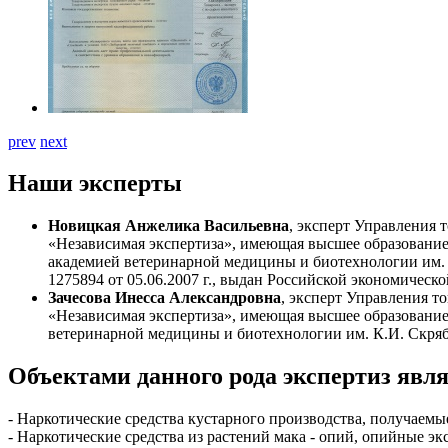
prev
next
Наши эксперты
Новицкая Анжелика Васильевна
, эксперт Управления
«Независимая экспертиза», имеющая высшее образование 
академией ветеринарной медицины и биотехнологии им. 
1275894 от 05.06.2007 г., выдан Российской экономическо
Зачесова Инесса Александровна
, эксперт Управления 
«Независимая экспертиза», имеющая высшее образование
ветеринарной медицины и биотехнологии им. К.И. Скряби
Объектами данного рода экспертиз явл
- Наркотические средства кустарного производства, получаем
- Наркотические средства из растений мака - опий, опийные эк