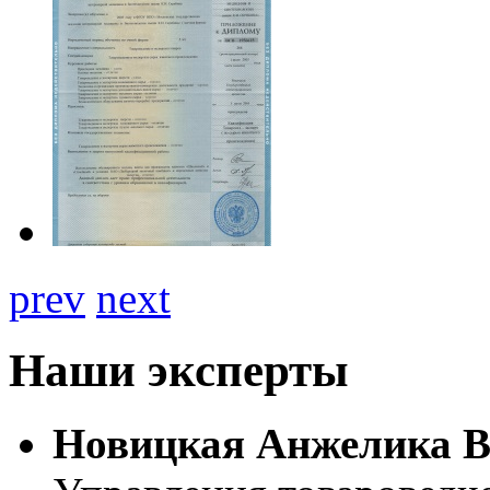
prev
next
Наши эксперты
Новицкая Анжелика В