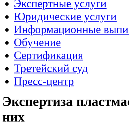
Экспертные услуги
Юридические услуги
Информационные выпи
Обучение
Сертификация
Третейский суд
Пресс-центр
Экспертиза пластмас
ниx