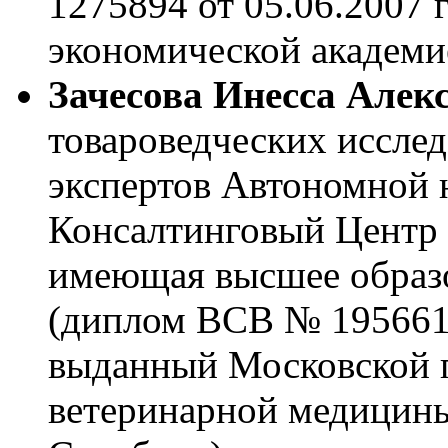
1275894 от 05.06.2007 
экономической академие
Зачесова Инесса Алек
товароведческих иссле
экспертов Автономной 
Консалтинговый Центр 
имеющая высшее образо
(диплом ВСВ № 1956615
выданный Московской г
ветеринарной медицины