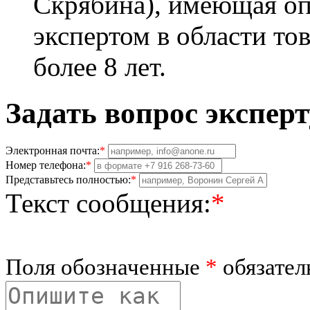
Скрябина), имеющая о
экспертом в области то
более 8 лет.
Задать вопрос эксперт
Электронная почта:
*
Номер телефона:
*
Представьтесь полностью:
*
Текст сообщения:
*
Поля обозначенные
*
обязател