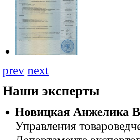
prev
next
Наши эксперты
Новицкая Анжелика В
Управления товароведч
Департамента эксперто