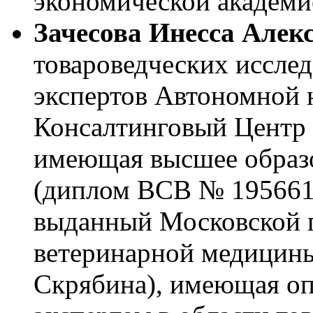
экономической академие
Зачесова Инесса Алек
товароведческих иссле
экспертов Автономной 
Консалтинговый Центр 
имеющая высшее образо
(диплом ВСВ № 1956615
выданный Московской г
ветеринарной медицины
Скрябина), имеющая о