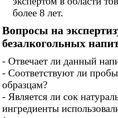
экспертом в области то
более 8 лет.
Вопросы на экспертиз
безалкогольных напит
- Отвечает ли данный нап
- Соответствуют ли проб
образцам?
- Является ли сок натурал
ингредиенты использовали