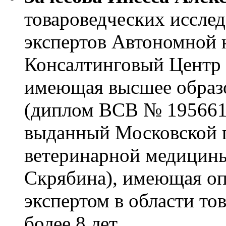
товароведческих иссле
экспертов Автономной 
Консалтинговый Центр 
имеющая высшее образо
(диплом ВСВ № 1956615
выданный Московской г
ветеринарной медицины
Скрябина), имеющая о
экспертом в области то
более 8 лет.