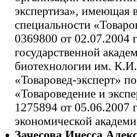
экспертиза», имеющая 
специальности «Товаро
0369800 от 02.07.2004 
государственной акаде
биотехнологии им. К.И
«Товаровед-эксперт» п
«Товароведение и эксп
1275894 от 05.06.2007 
экономической академие
Зачесова Инесса Алек