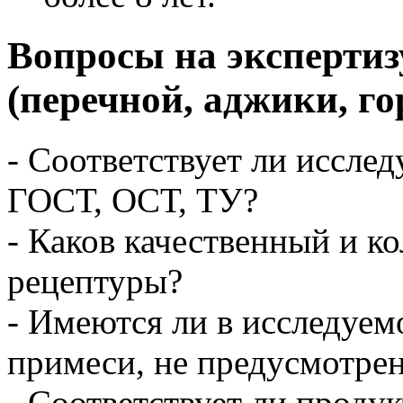
Вопросы на экспертиз
(перечной, аджики, го
- Соответствует ли иссле
ГОСТ, ОСТ, ТУ?
- Каков качественный и к
рецептуры?
- Имеются ли в исследуе
примеси, не предусмотре
- Соответствует ли проду