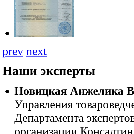
prev
next
Наши эксперты
Новицкая Анжелика В
Управления товароведч
Департамента эксперто
организации Консалтин