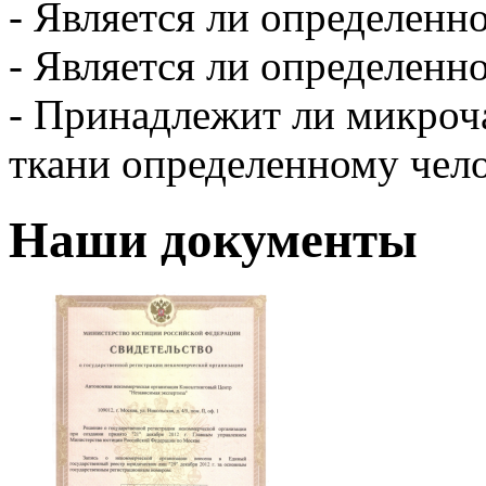
- Является ли определенн
- Является ли определенн
- Принадлежит ли микроча
ткани определенному чел
Наши документы