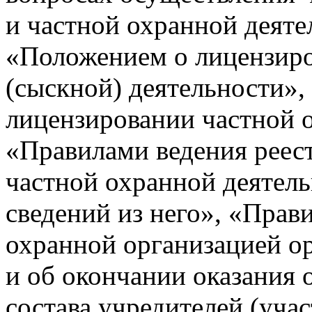
и частной охранной деяте
«Положением о лицензиро
(сыскной) деятельности»
лицензировании частной 
«Правилами ведения реес
частной охранной деятель
сведений из него», «Прав
охранной организацией ор
и об окончании оказания 
состава учредителей (уч