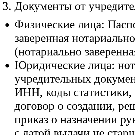
3. Документы от учредите
Физические лица: Пасп
заверенная нотариальн
(нотариально заверенна
Юридические лица: нот
учредительных докумен
ИНН, коды статистики, 
договор о создании, ре
приказ о назначении р
с датой выдачи не старш