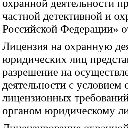
охранной деятельности п
частной детективной и ох
Российской Федерации» от
Лицензия на охранную дея
юридических лиц предста
разрешение на осуществл
деятельности с условием 
лицензионных требовани
органом юридическому л
Лицензирование охранной