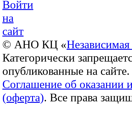
© АНО КЦ «
Независимая 
Категорически запрещаетс
опубликованные на сайте.
Соглашение об оказании 
(оферта)
. Все права защи