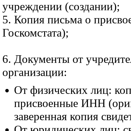
учреждении (создании);
5. Копия письма о присво
Госкомстата);
6. Документы от учредите
организации:
От физических лиц: ко
присвоенные ИНН (ори
заверенная копия свидет
От юридических лиц: с