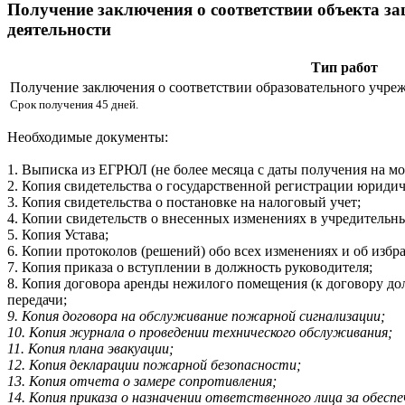
Получение заключения о соответствии объекта з
деятельности
Тип работ
Получение заключения о соответствии образовательного учре
Срок получения 45 дней.
Необходимые документы:
1. Выписка из ЕГРЮЛ (не более месяца с даты получения на мо
2. Копия свидетельства о государственной регистрации юридич
3. Копия свидетельства о постановке на налоговый учет;
4. Копии свидетельств о внесенных изменениях в учредитель
5. Копия Устава;
6. Копии протоколов (решений) обо всех изменениях и об избр
7. Копия приказа о вступлении в должность руководителя;
8. Копия договора аренды нежилого помещения (к договору до
передачи;
9. Копия договора на обслуживание пожарной сигнализации;
10. Копия журнала о проведении технического обслуживания;
11. Копия плана эвакуации;
12. Копия декларации пожарной безопасности;
13. Копия отчета о замере сопротивления;
14. Копия приказа о назначении ответственного лица за обесп