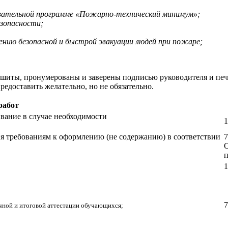
овательной программе «Пожарно-технический минимум»;
зопасности;
чению безопасной и быстрой эвакуации людей при пожаре;
ошиты, пронумерованы и заверены подписью руководителя и печ
едоставить желательно, но не обязательно.
работ
вание в случае необходимости
1
ия требованиям к оформлению (не содержанию) в соответствии
7
О
п
1
7
чной и итоговой аттестации обучающихся;