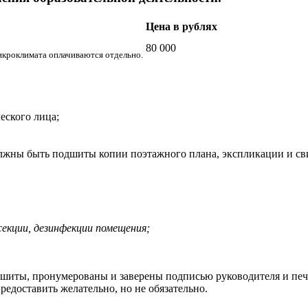
Цена в рублях
80 000
икроклимата оплачиваются отдельно.
еского лица;
лжны быть подшиты копии поэтажного плана, экспликации и свид
секции, дезинфекции помещения;
ошиты, пронумерованы и заверены подписью руководителя и печ
едоставить желательно, но не обязательно.