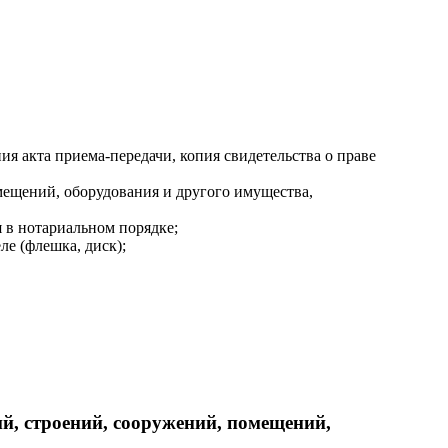
я акта приема-передачи, копия свидетельства о праве
мещений, оборудования и другого имущества,
 в нотариальном порядке;
е (флешка, диск);
й, строений, сооружений, помещений,