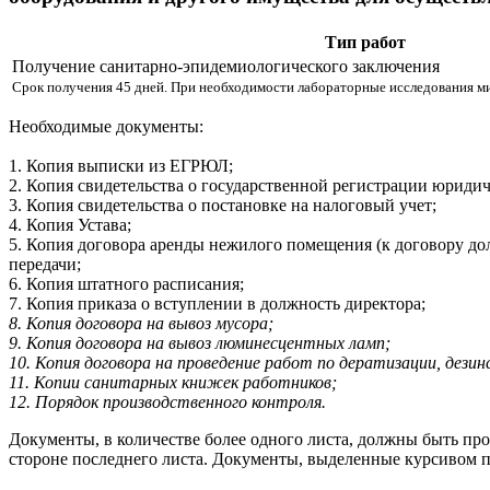
Тип работ
Получение санитарно-эпидемиологического заключения
Срок получения 45 дней. При необходимости лабораторные исследования м
Необходимые документы:
1. Копия выписки из ЕГРЮЛ;
2. Копия свидетельства о государственной регистрации юридич
3. Копия свидетельства о постановке на налоговый учет;
4. Копия Устава;
5. Копия договора аренды нежилого помещения (к договору до
передачи;
6. Копия штатного расписания;
7. Копия приказа о вступлении в должность директора;
8. Копия договора на вывоз мусора;
9. Копия договора на вывоз люминесцентных ламп;
10. Копия договора на проведение работ по дератизации, дезин
11. Копии санитарных книжек работников;
12. Порядок производственного контроля.
Документы, в количестве более одного листа, должны быть пр
стороне последнего листа. Документы, выделенные курсивом пр