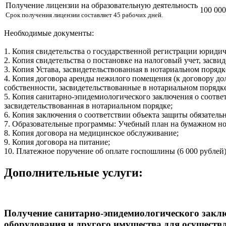
Получение лицензии на образовательную деятельность
100 000
Срок получения лицензии составляет 45 рабочих дней.
Необходимые документы:
1. Копия свидетельства о государственной регистрации юридич
2. Копия свидетельства о постановке на налоговый учет, засви
3. Копия Устава, засвидетельствованная в нотариальном порядк
4. Копия договора аренды нежилого помещения (к договору до
собственности, засвидетельствованные в нотариальном порядке
5. Копия санитарно-эпидемиологического заключения о соотве
засвидетельствованная в нотариальном порядке;
6. Копия заключения о соответствии объекта защиты обязатель
7. Образовательные программы: Учебный план на бумажном носи
8. Копия договора на медицинское обслуживание;
9. Копия договора на питание;
10. Платежное поручение об оплате госпошлины (6 000 рублей),
Дополнительные услуги:
Получение санитарно-эпидемиологического заклю
оборудования и другого имущества для осуществл