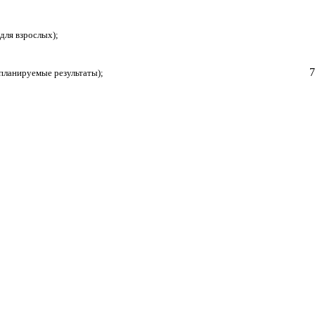
для взрослых);
7
 планируемые результаты);