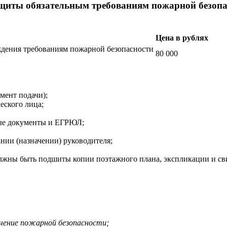
ащиты обязательным требованиям пожарной безопа
Цена в рублях
ждения требованиям пожарной безопасности
80 000
мент подачи);
еского лица;
ные документы и ЕГРЮЛ;
ании (назначении) руководителя;
лжны быть подшиты копии поэтажного плана, экспликации и свид
ечение пожарной безопасности;