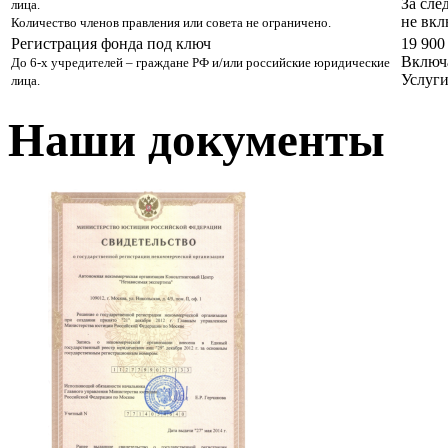
За сле
лица.
не вк
Количество членов правления или совета не ограничено.
Регистрация фонда под ключ
19 900
Включа
До 6-х учредителей – граждане РФ и/или российские юридические
Услуги
лица.
Наши документы