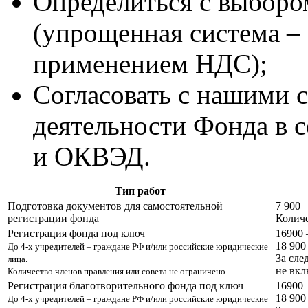
Определиться с выборо
(упрощенная система – 
применением НДС);
Согласовать с нашими 
деятельности Фонда в с
и ОКВЭД.
Тип работ
Подготовка документов для самостоятельной
7 900
регистрации фонда
Количе
Регистрация фонда под ключ
16900 
18 900
До 4-х учредителей – граждане РФ и/или российские юридические
За сле
лица.
не вк
Количество членов правления или совета не ограничено.
Регистрация благотворительного фонда под ключ
16900 
18 900
До 4-х учредителей – граждане РФ и/или российские юридические