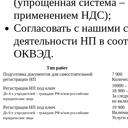
(упрощенная система – 
применением НДС);
Согласовать с нашими 
деятельности НП в соот
ОКВЭД.
Тип работ
Подготовка документов для самостоятельной
7 900
регистрации НП
Количес
16900 –
Регистрация НП под ключ
18 900 
До 4-х учредителей – граждане РФ и/или российские
За след
юридические лица.
не вклю
Регистрация НП под ключ
19 900
Включая
До 6-х учредителей – граждане РФ и/или российские
Услуги 
юридические лица.