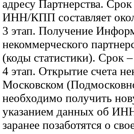
адресу Партнерства. Срок
ИНН/КПП составляет окол
3 этап. Получение Инфор
некоммерческого партнерс
(коды статистики). Срок –
4 этап. Открытие счета н
Московском (Подмосковно
необходимо получить но
указанием данных об ИН
заранее позаботятся о св