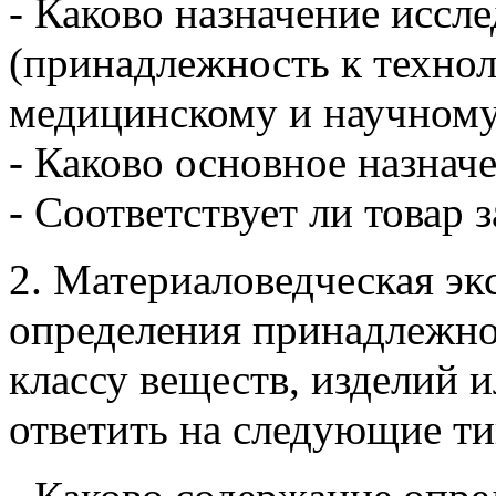
- Каково назначение иссл
(принадлежность к технол
медицинскому и научном
- Каково основное назнач
- Соответствует ли товар
2. Материаловедческая эк
определения принадлежно
классу веществ, изделий 
ответить на следующие т