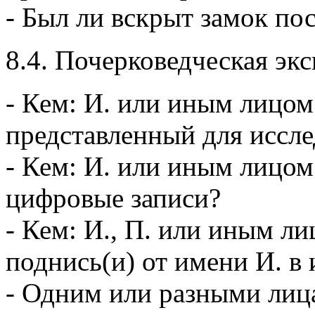
- Был ли вскрыт замок п
8.4. Почерковедческая экс
- Кем: И. или иным лицом
представленный для иссл
- Кем: И. или иным лицо
цифровые записи?
- Кем: И., П. или иным л
поднись(и) от имени И. в
- Одним или разными ли