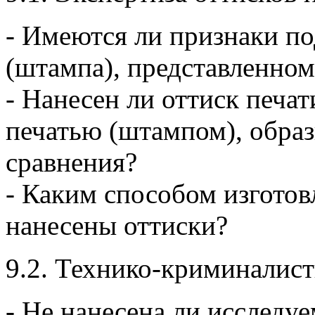
- Имеются ли признаки по
(штампа), представленном
- Нанесен ли оттиск печа
печатью (штампом), образ
сравнения?
- Каким способом изготов
нанесены оттиски?
9.2. Технико-криминалист
- Не нанесена ли исследу