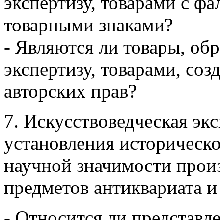
экспертизу, товарами с 
товарными знаками?
- Являются ли товары, об
экспертизу, товарами, со
авторских прав?
7. Искусствоведческая эк
установления историческо
научной значимости произ
предметов антиквариата и
- Относится ли представл