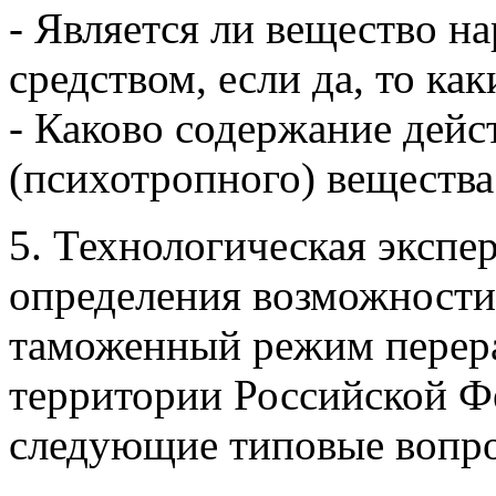
- Является ли вещество н
средством, если да, то ка
- Каково содержание дей
(психотропного) вещества
5. Технологическая экспе
определения возможности
таможенный режим перера
территории Российской Ф
следующие типовые вопр