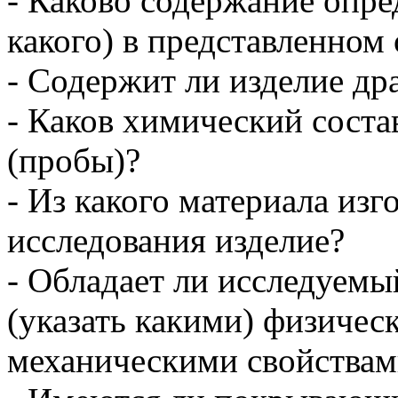
- Каково содержание опре
какого) в представленном 
- Содержит ли изделие д
- Каков химический соста
(пробы)?
- Из какого материала изг
исследования изделие?
- Обладает ли исследуем
(указать какими) физиче
механическими свойствам