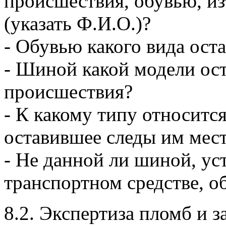
происшествия, обувью, из
(указать Ф.И.О.)?
- Обувью какого вида оста
- Шиной какой модели ост
происшествия?
- К какому типу относится
оставившее следы им мес
- Не данной ли шиной, ус
транспортном средстве, о
8.2. Экспертиза пломб и