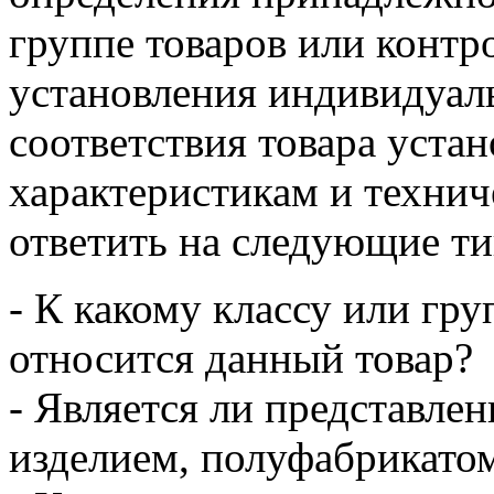
группе товаров или контр
установления индивидуаль
соответствия товара уст
характеристикам и техни
ответить на следующие т
- К какому классу или гр
относится данный товар?
- Является ли представле
изделием, полуфабрикато