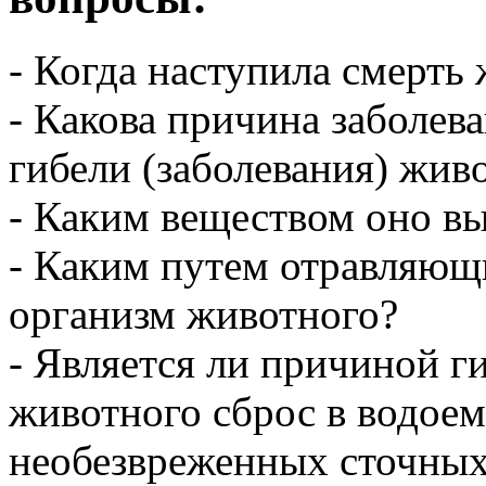
- Когда наступила смерть
- Какова причина заболев
гибели (заболевания) жив
- Каким веществом оно в
- Каким путем отравляющ
организм животного?
- Является ли причиной г
животного сброс в водое
необезвреженных сточных