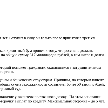
лет. Вступит в силу он только после принятия в третьем
как кредитный бум привел к тому, что россияне должны
 на общую сумму 317 миллиардов рублей, в том числе и долги
оторый поможет гражданам, оказавшимся в затруднительном
е органы.
ажданам и банковским структурам. Причины, по которым клиент
 общая сумма задолженности составляет более 50 тысяч рублей,
тражный суд.
наличие у заявителя постоянного дохода. На этом основании
тсрочку выплат по кредиту. Максимальная отсрочка – до 5 лет.