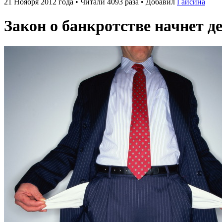
21 Ноября 2012 года • Читали 4093 раза • Добавил
Гайсина
Закон о банкротстве начнет де