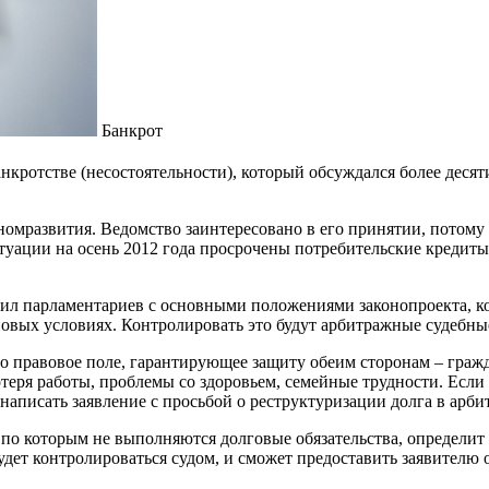
Банкрот
ротстве (несостоятельности), который обсуждался более десяти 
мразвития. Ведомство заинтересовано в его принятии, потому 
туации на осень 2012 года просрочены потребительские кредиты
мил парламентариев с основными положениями законопроекта, к
новых условиях. Контролировать это будут арбитражные судебны
дано правовое поле, гарантирующее защиту обеим сторонам – гр
отеря работы, проблемы со здоровьем, семейные трудности. Если
 написать заявление с просьбой о реструктуризации долга в арби
по которым не выполняются долговые обязательства, определит 
дет контролироваться судом, и сможет предоставить заявителю о