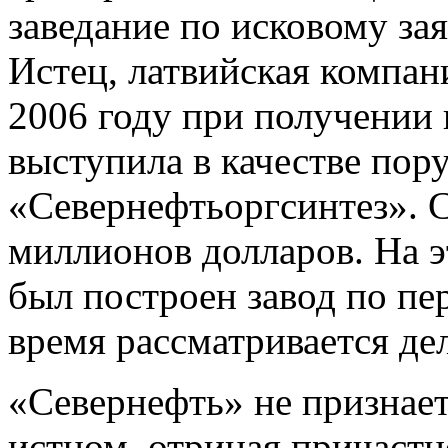
заведание по исковому за
Истец, латвийская компани
2006 году при получении
выступила в качестве пор
«Севернефтьоргсинтез». С
миллионов долларов. На э
был построен завод по пер
время рассматривается де
«Севернефть» не признае
истцом, отрицая причастн