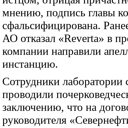
мнению, подпись главы к
сфальсифицирована. Ране
АО отказал «Reverta» в п
компании направили апе
инстанцию.
Сотрудники лаборатории 
проводили почерковедчес
заключению, что на догов
руководителя «Севернефти