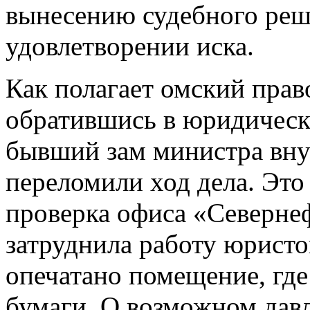
вынесению судебного реше
удовлетворении иска.
Как полагает омский прав
обратившись в юридическ
бывший зам министра вну
переломили ход дела. Это
проверка офиса «Севернеф
затруднила работу юристо
опечатано помещение, где
бумаги. О возможном дав