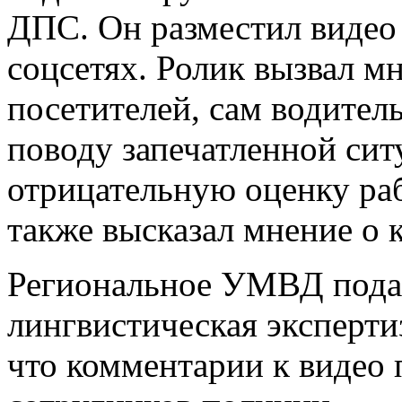
ДПС. Он разместил видео 
соцсетях. Ролик вызвал м
посетителей, сам водител
поводу запечатленной сит
отрицательную оценку раб
также высказал мнение о 
Региональное УМВД подало
лингвистическая эксперти
что комментарии к видео