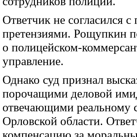
сотрудников полиции.
Ответчик не согласился с
претензиями. Рощупкин п
о полицейском-коммерсант
управление.
Однако суд признал выск
порочащими деловой имид
отвечающими реальному с
Орловской области. Отве
компенсацию за моральный