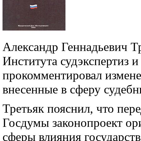
Александр Геннадьевич Т
Института судэкспертиз и
прокомментировал изменен
внесенные в сферу судебн
Третьяк пояснил, что пер
Госдумы законопроект ор
сферы влияния государств