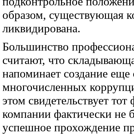
подконтрольное положени
образом, существующая к
ликвидирована.
Большинство профессиона
считают, что складывающа
напоминает создание еще
многочисленных коррупци
этом свидетельствует тот 
компании фактически не б
успешное прохождение п