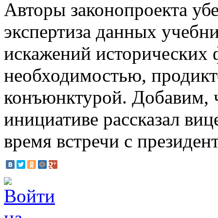
Авторы законопроекта убе
экспертиза данных учебни
искажений исторических ф
необходимостью, продик
конъюнктурой. Добавим, ч
инициативе рассказал виц
время встречи с президе