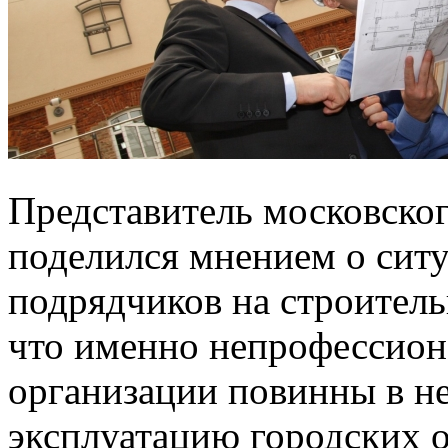
Представитель московског
поделился мнением о сит
подрядчиков на строител
что именно непрофессио
организации повинны в не
эксплуатацию городских 