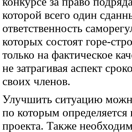
конкурсе за право подряд
которой всего один сданн
ответственность саморегу
которых состоят горе-стр
только на фактическое ка
не затрагивая аспект сро
своих членов.
Улучшить ситуацию можно
по которым определяется
проекта. Также необходим