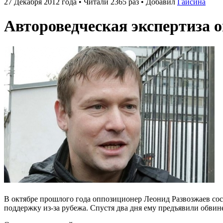
27 Декабря 2012 года • Читали 2365 раз • Добавил
Гайсина
Автороведческая экспертиза 
В октябре прошлого года оппозиционер Леонид Развозжаев сос
поддержку из-за рубежа. Спустя два дня ему предъявили обвин