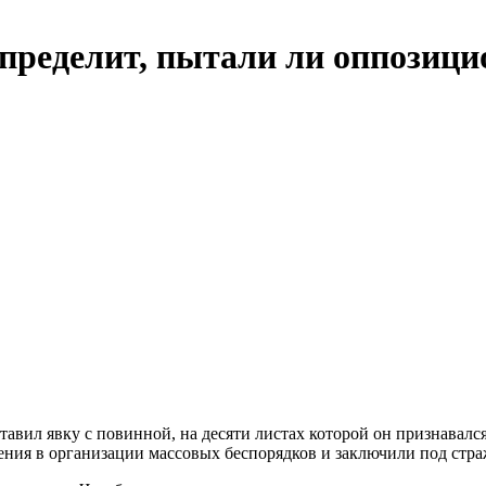
определит, пытали ли оппозици
тавил явку с повинной, на десяти листах которой он признавал
ения в организации массовых беспорядков и заключили под стра