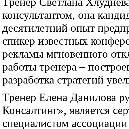
Тренер Светлана Хлуднева
консультантом, она канди
десятилетний опыт предп
спикер известных конфере
рекламы мгновенного отк
работы тренера – построе
разработка стратегий уве
Тренер Елена Данилова р
Консалтинг», является с
специалистом ассоциации 