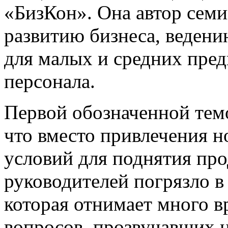
«БизКон». Она автор семи
развитию бизнеса, ведени
для малых и средних пре
персонала.
Первой обозначенной темо
что вместо привлечения н
условий для поднятия пр
руководителей погрязло в
которая отнимает много в
вопросов, прозвучавших н