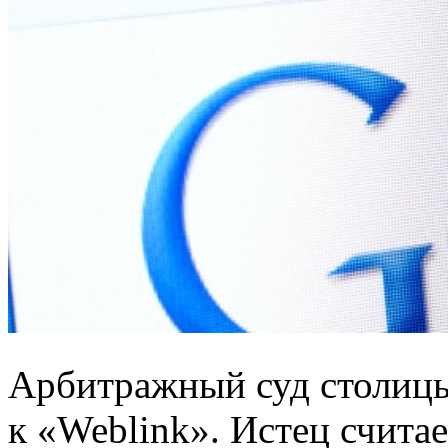
Арбитражный суд столицы
к «Weblink». Истец считае