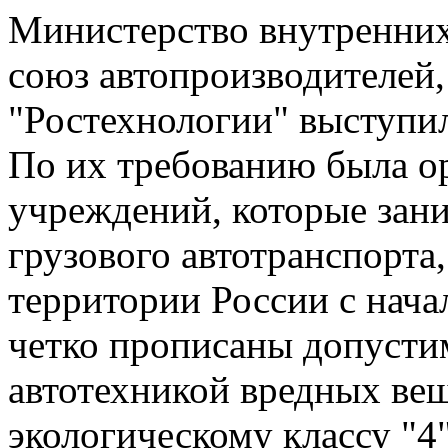
Министерство внутренних
союз автопроизводителей,
"Ростехнологии" выступи
По их требованию была о
учреждений, которые зан
грузового автотранспорта
территории России с начал
четко прописаны допуст
автотехникой вредных ве
экологическому классу "4"