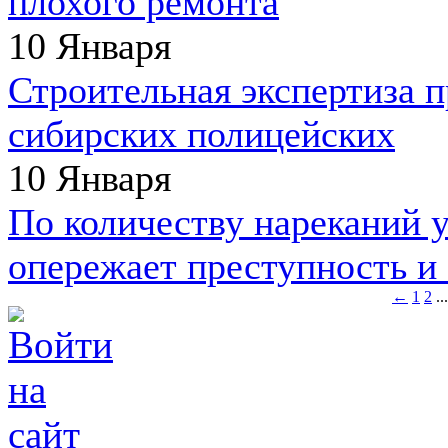
плохого ремонта
10 Января
Строительная экспертиза п
сибирских полицейских
10 Января
По количеству нареканий 
опережает преступность 
←
1
2
...