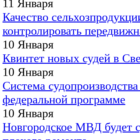
11 Января
Качество сельхозпродукции
контролировать передвижн
10 Января
Квинтет новых судей в Св
10 Января
Система судопроизводства 
федеральной программе
10 Января
Новгородское МВД будет с