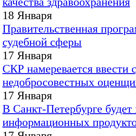
качества здравоохранения
18 Января
Правительственная прогр
судебной сферы
17 Января
СКР намеревается ввести 
недобросовестных оценщи
17 Января
В Санкт-Петербурге будет 
информационных продукт
17 Января