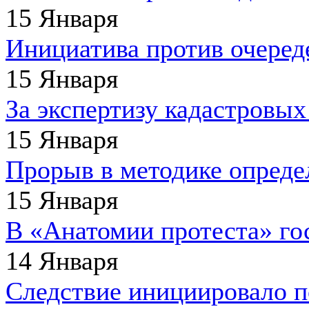
15 Января
Инициатива против очеред
15 Января
За экспертизу кадастровых
15 Января
Прорыв в методике определ
15 Января
В «Анатомии протеста» го
14 Января
Следствие инициировало 