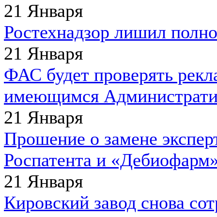
21 Января
Ростехнадзор лишил полн
21 Января
ФАС будет проверять рекл
имеющимся Администрати
21 Января
Прошение о замене экспер
Роспатента и «Дебиофарм»
21 Января
Кировский завод снова со