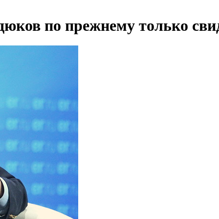
рдюков по прежнему только сви