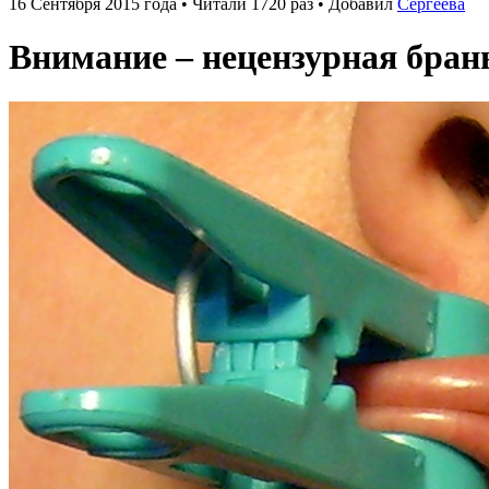
16 Сентября 2015 года • Читали 1720 раз • Добавил
Сергеева
Внимание – нецензурная бран