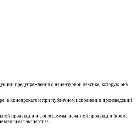
дукции предупреждения о нецензурной лексике, которую она
ире, в кинопрокате и при публичном исполнении произведений
льной продукции и фонограммы, печатной продукции (кроме
езависимая экспертиза.