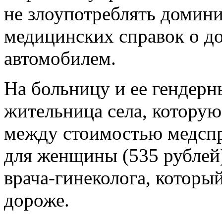
не злоупотреблять домин
медицинских справок о д
автомобилем.
На больницу и ее гендерн
жительница села, которую
между стоимостью медспр
для женщины (535 рублей)
врача-гинеколога, который
дороже.