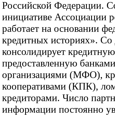
Российской Федерации. Со
инициативе Ассоциации р
работает на основании ф
кредитных историях». Со
консолидирует кредитну
предоставленную банкам
организациями (МФО), к
кооперативами (КПК), ло
кредиторами. Число парт
информации постоянно уве