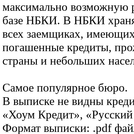
максимально возможную р
базе НБКИ. В НБКИ храня
всех заемщиках, имеющи
погашенные кредиты, пр
страны и небольших насе
Самое популярное бюро.
В выписке не видны кред
«Хоум Кредит», «Русский
Формат выписки: .pdf фай