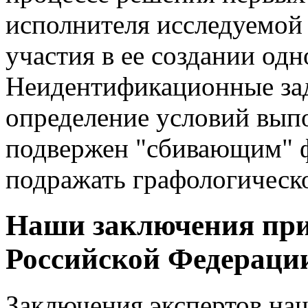
исполнителя исследуемой 
участия в ее создании одн
Неидентификационные за
определение условий выпо
подвержен "сбивающим" ф
подражать графологическо
Наши заключения при
Российской Федераци
Заключения экспертов наш