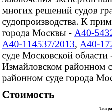
многих решений судов гр
судопроизводства. К прим
города Москвы -
А40-543
А40-114537/2013
,
А40-17
суде Московской области 
Измайловском районном с
районном суде города Мос
Стоимость
Тип ра