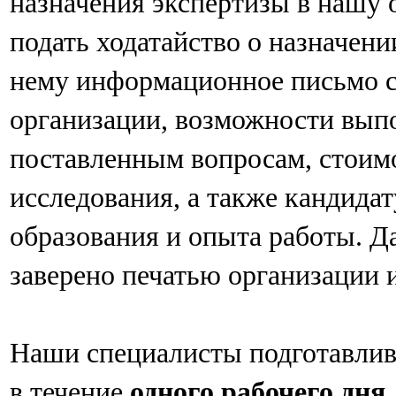
назначения экспертизы в нашу
подать ходатайство о назначен
нему информационное письмо с
организации, возможности вып
поставленным вопросам, стоимо
исследования, а также кандидат
образования и опыта работы. 
заверено печатью организации 
Наши специалисты подготавли
в течение
одного рабочего дня