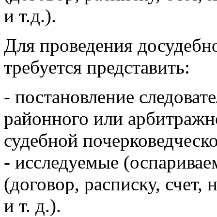
и т.д.).
Для проведения досудебн
требуется представить:
- постановление следоват
районного или арбитражн
судебной почерковедческо
- исследуемые (оспаривае
(договор, расписку, счет,
и т. д.).