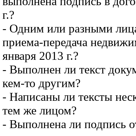
выполнена подпись в дого
г.?
- Одним или разными лиц
приема-передача недвижи
января 2013 г.?
- Выполнен ли текст док
кем-то другим?
- Написаны ли тексты нес
тем же лицом?
- Выполнена ли подпись о