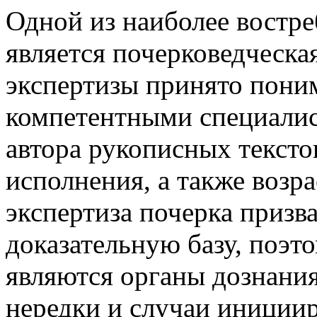
Одной из наиболее востр
является почерковедческа
экспертизы принято поним
компетентными специалис
автора рукописных тексто
исполнения, а также возра
экспертиза почерка приз
доказательную базу, поэт
являются органы дознания
нередки и случаи иниции