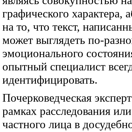
являясь совокупностью на
графического характера, 
на то, что текст, написан
может выглядеть по-разно
эмоционального состояни
опытный специалист всегд
идентифицировать.
Почерковедческая эксперт
рамках расследования ил
частного лица в досудебно