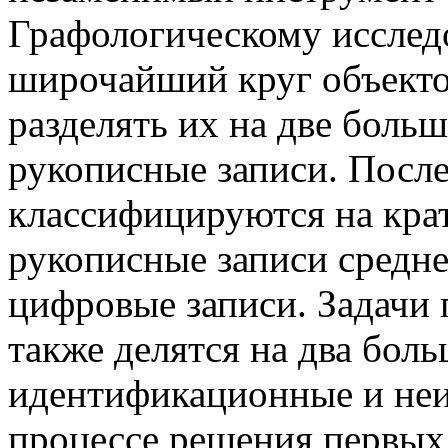
Графологическому исслед
широчайший круг объекто
разделять их на две боль
рукописные записи. После
классифицируются на кра
рукописные записи средне
цифровые записи. Задачи 
также делятся на два боль
идентификационные и не
процессе решения первых 