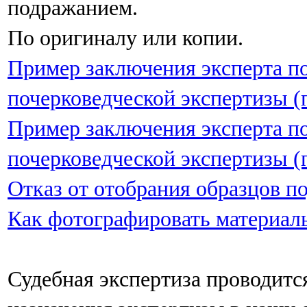
подражанием.
По оригиналу или копии.
Пример заключения эксперта п
почерковедческой экспертизы (
Пример заключения эксперта п
почерковедческой экспертизы (
Отказ от отобрания образцов п
Как фотографировать материалы
Судебная экспертиза проводитс