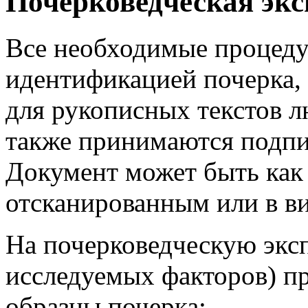
Почерковедческая экс
Все необходимые процеду
идентификацией почерка,
для рукописных текстов 
также принимаются подпи
Документ может быть как
отсканированным или в ви
На почерковедческую эксп
исследуемых факторов) 
образцы почерка: