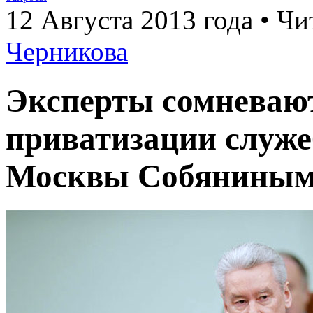
12 Августа 2013 года • Чи
Черникова
Эксперты сомневают
приватизации служ
Москвы Собянины