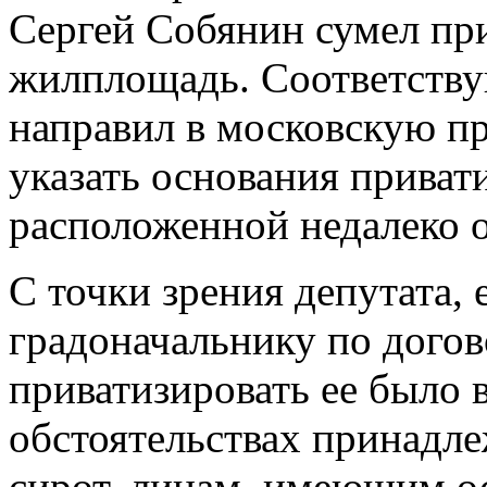
Сергей Собянин сумел пр
жилплощадь. Соответств
направил в московскую п
указать основания приват
расположенной недалеко о
С точки зрения депутата,
градоначальнику по догов
приватизировать ее было 
обстоятельствах принадле
сирот, лицам, имеющим о