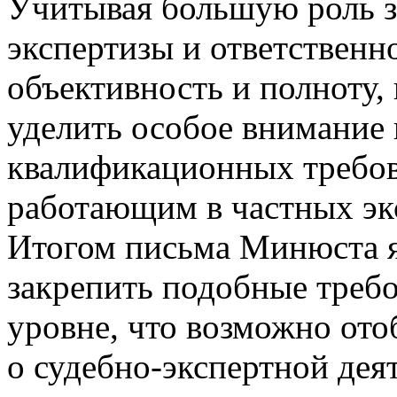
Учитывая большую роль 
экспертизы и ответственно
объективность и полноту,
уделить особое внимание
квалификационных требов
работающим в частных эк
Итогом письма Минюста я
закрепить подобные требо
уровне, что возможно ото
о судебно-экспертной дея