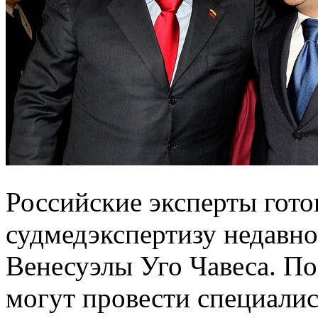
Российские эксперты гот
судмедэкспертизу недавно
Венесуэлы Уго Чавеса. По
могут провести специали