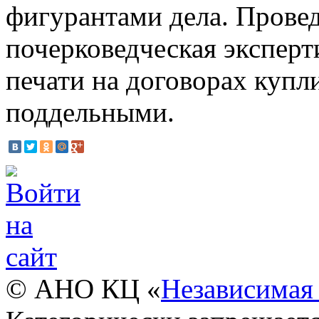
фигурантами дела. Провед
почерковедческая эксперт
печати на договорах купл
поддельными.
© АНО КЦ «
Независимая 